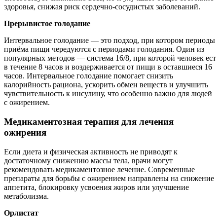
здоровья, снижая риск сердечно-сосудистых заболеваний.
Прерывистое голодание
Интервальное голодание — это подход, при котором периоды
приёма пищи чередуются с периодами голодания. Один из
популярных методов — система 16/8, при которой человек ест
в течение 8 часов и воздерживается от пищи в оставшиеся 16
часов. Интервальное голодание помогает снизить
калорийность рациона, ускорить обмен веществ и улучшить
чувствительность к инсулину, что особенно важно для людей
с ожирением.
Медикаментозная терапия для лечения
ожирения
Если диета и физическая активность не приводят к
достаточному снижению массы тела, врачи могут
рекомендовать медикаментозное лечение. Современные
препараты для борьбы с ожирением направлены на снижение
аппетита, блокировку усвоения жиров или улучшение
метаболизма.
Орлистат