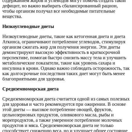
содержанием жиров и углеводов могут помочь создать такой
дефицит, но важно выбирать сбалансированный рацион,
чтобы организм получал все необходимые питательные
вещества.
Низкоуглеводные диеты
Низкоуглеводные диеты, такие как кетогенная диета и диета
Аткинса, ограничивают потребление углеводов, стимулируя
организм сжигать жир для получения энергии. Эти диеты
демонстрируют высокую эффективность в краткосрочной
перспективе, помогая быстро снизить массу тела и улучшить
метаболические показатели, такие как уровень сахара и
инсулина в крови. Однако важно соблюдать осторожность, так
как долгосрочные последствия таких диет могут быть менее
благоприятными для здоровья.
Средиземноморская диета
Средиземноморская диета считается одной из самых полезных
для здоровья и часто рекомендуется при ожирении. В основе
этой диеты — высокое потребление овощей, фруктов,
цельнозерновых продуктов, оливкового масла, рыбы и
морепродуктов, а также умеренное потребление молочных
продуктов и мяса. Средиземноморская диета не только
способствует снижению веса, но и улучшает общее состояние