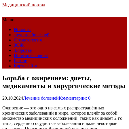
Медицинский портал
Меню
Новости
Лечение болезней
Стоматология
ЗОЖ
Здоровье
Полезные советы
Разное
Карта сайта
Борьба с ожирением: диеты,
медикаменты и хирургические методы
20.10.2024
Лечение болезней
Комментарии: 0
Ожирение — это одно из самых распространённых
хронических заболеваний в мире, которое влечёт за собой
множество медицинских осложнений, таких как диабет 2-го
типа, сердечно-сосудистые заболевания и даже некоторые
виды рака. По данным Всемирной организации