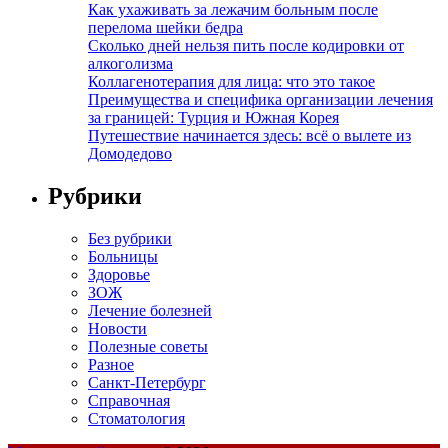
Как ухаживать за лежачим больным после
перелома шейки бедра
Сколько дней нельзя пить после кодировки от
алкоголизма
Коллагенотерапия для лица: что это такое
Преимущества и специфика организации лечения
за границей: Турция и Южная Корея
Путешествие начинается здесь: всё о вылете из
Домодедово
Рубрики
Без рубрики
Больницы
Здоровье
ЗОЖ
Лечение болезней
Новости
Полезные советы
Разное
Санкт-Петербург
Справочная
Стоматология