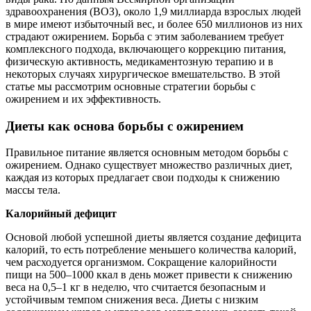
здравоохранения (ВОЗ), около 1,9 миллиарда взрослых людей
в мире имеют избыточный вес, и более 650 миллионов из них
страдают ожирением. Борьба с этим заболеванием требует
комплексного подхода, включающего коррекцию питания,
физическую активность, медикаментозную терапию и в
некоторых случаях хирургическое вмешательство. В этой
статье мы рассмотрим основные стратегии борьбы с
ожирением и их эффективность.
Диеты как основа борьбы с ожирением
Правильное питание является основным методом борьбы с
ожирением. Однако существует множество различных диет,
каждая из которых предлагает свои подходы к снижению
массы тела.
Калорийный дефицит
Основой любой успешной диеты является создание дефицита
калорий, то есть потребление меньшего количества калорий,
чем расходуется организмом. Сокращение калорийности
пищи на 500–1000 ккал в день может привести к снижению
веса на 0,5–1 кг в неделю, что считается безопасным и
устойчивым темпом снижения веса. Диеты с низким