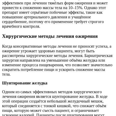
эффективен при лечении тяжёлых форм ожирения и может
привести к снижению массы тела на 10–15%. Однако этот
препарат имеет серьёзные побочные эффекты, такие как
повышение артериального давления и учащённое
сердцебиение, поэтому его применение требует строгого
врачебного контроля.
Хирургические методы лечения ожирения
Когда консервативные методы лечения не приносят успеха, а
ожирение угрожает здоровью пациента, могут быть
рассмотрены хирургические методы лечения. Бариатрическая
хирургия направлена на уменьшение объёма желудка или
изменение процесса пищеварения, что позволяет значительно
сократить потребление пищи и ускорить снижение массы
тела.
Шунтирование желудка
Одним из самых эффективных методов хирургического
лечения ожирения является шунтирование желудка. В ходе
этой операции создаётся небольшой желудочный мешок,
который соединяется с тонкой кишкой, что снижает объём
пищи, которую может съесть пациент, и ограничивает
усвоение калорий. Пациенты после шунтирования могут