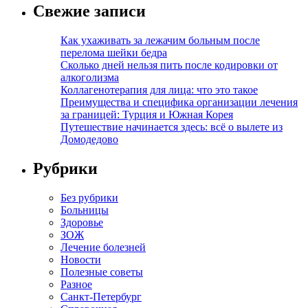
Свежие записи
Как ухаживать за лежачим больным после
перелома шейки бедра
Сколько дней нельзя пить после кодировки от
алкоголизма
Коллагенотерапия для лица: что это такое
Преимущества и специфика организации лечения
за границей: Турция и Южная Корея
Путешествие начинается здесь: всё о вылете из
Домодедово
Рубрики
Без рубрики
Больницы
Здоровье
ЗОЖ
Лечение болезней
Новости
Полезные советы
Разное
Санкт-Петербург