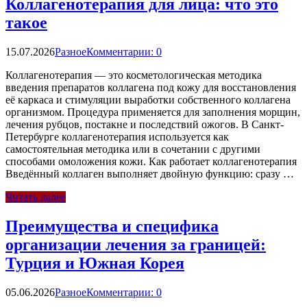
Коллагенотерапия для лица: что это
такое
15.07.2026
Разное
Комментарии: 0
Коллагенотерапия — это косметологическая методика
введения препаратов коллагена под кожу для восстановления
её каркаса и стимуляции выработки собственного коллагена
организмом. Процедура применяется для заполнения морщин,
лечения рубцов, постакне и последствий ожогов. В Санкт-
Петербурге коллагенотерапия используется как
самостоятельная методика или в сочетании с другими
способами омоложения кожи. Как работает коллагенотерапия
Введённый коллаген выполняет двойную функцию: сразу …
Читать далее
Преимущества и специфика
организации лечения за границей:
Турция и Южная Корея
05.06.2026
Разное
Комментарии: 0