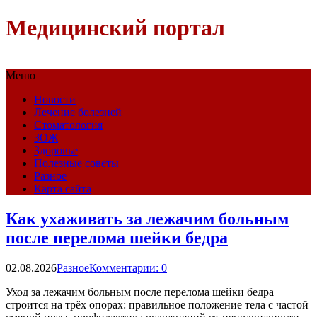
Медицинский портал
Меню
Новости
Лечение болезней
Стоматология
ЗОЖ
Здоровье
Полезные советы
Разное
Карта сайта
Как ухаживать за лежачим больным
после перелома шейки бедра
02.08.2026
Разное
Комментарии: 0
Уход за лежачим больным после перелома шейки бедра
строится на трёх опорах: правильное положение тела с частой