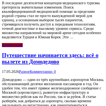
В последние десятилетия концепция медицинского туризма
претерпела значительные изменения. Поиск
квалифицированной медицинской помощи за пределами
родной страны стал не просто вынужденной мерой для
единиц, а осознанным выбором тысяч пациентов,
стремящихся получить доступ к передовым технологиям,
точной диагностике и высокому уровню сервиса. Среди
множества направлений на мировой арене сегодня особенно
выделяются Турция и Южная Корея. Эти …
Читать далее
Путешествие начинается здесь: всё о
вылете из Домодедово
17.05.2026
Разное
Комментарии: 0
Домодедово — один из трёх крупнейших аэропортов Москвы,
обслуживающий десятки миллионов пассажиров в год. Он
удобен тем, что имеет прямое железнодорожное сообщение с
Москвой (аэроэкспресс), развитую инфраструктуру и
множество рейсов как по России, так и за рубеж. В статье
разберём, как добраться до аэропорта, сколько времени
закладывать на регистрацию, как ориентироваться в