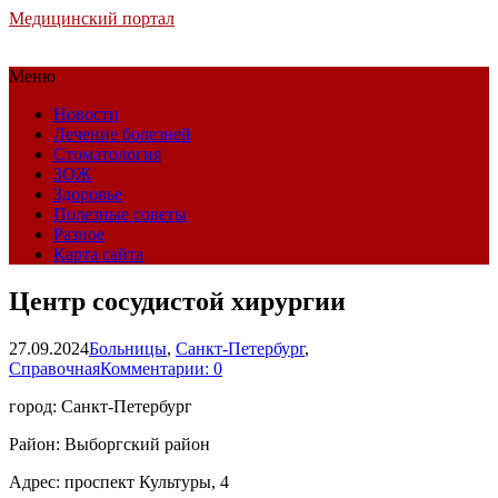
Медицинский портал
Меню
Новости
Лечение болезней
Стоматология
ЗОЖ
Здоровье
Полезные советы
Разное
Карта сайта
Центр сосудистой хирургии
27.09.2024
Больницы
,
Санкт-Петербург
,
Справочная
Комментарии: 0
город: Санкт-Петербург
Район: Выборгский район
Адрес: проспект Культуры, 4