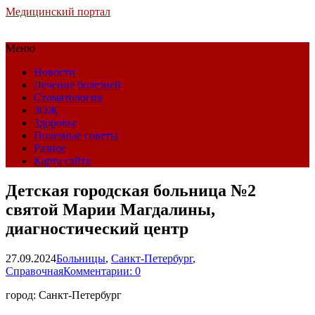
Медицинский портал
Меню
Новости
Лечение болезней
Стоматология
ЗОЖ
Здоровье
Полезные советы
Разное
Карта сайта
Детская городская больница №2
святой Марии Магдалины,
диагностический центр
27.09.2024
Больницы
,
Санкт-Петербург
,
Справочная
Комментарии: 0
город: Санкт-Петербург