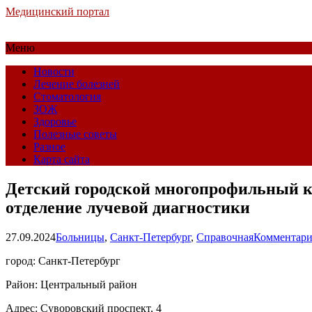
Медицинский портал
Меню
Новости
Лечение болезней
Стоматология
ЗОЖ
Здоровье
Полезные советы
Разное
Карта сайта
Детский городской многопрофильный кл
отделение лучевой диагностики
27.09.2024
Больницы
,
Санкт-Петербург
,
Справочная
Комментари
город: Санкт-Петербург
Район: Центральный район
Адрес: Суворовский проспект, 4