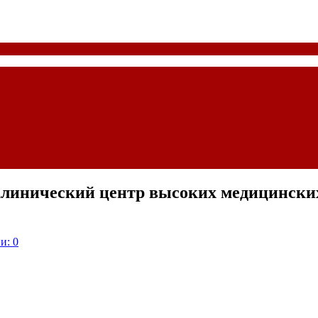
инический центр высоких медицинских 
и: 0