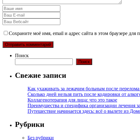
Сохраните моё имя, email и адрес сайта в этом браузере дл
Поиск
Поиск
Свежие записи
Как ухаживать за лежачим больным после перелома
Сколько дней нельзя пить после кодировки от алко
Коллагенотерапия для лица: что это такое
Преимущества и специфика организации лечения з
Путешествие начинается здесь: всё о вылете из Дом
Рубрики
Без рубрики