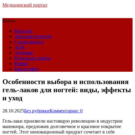
Медицинский портал
Меню
Новости
Лечение болезней
Стоматология
ЗОЖ
Здоровье
Полезные советы
Разное
Карта сайта
Особенности выбора и использования
гель-лаков для ногтей: виды, эффекты
и уход
28.10.2025
Без рубрики
Комментарии: 0
Гель-лаки произвели настоящую революцию в индустрии
маникюра, предложив долговечное и красивое покрытие
ногтей. Этот инновационный продукт сочетает в себе