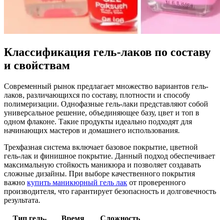
Классификация гель-лаков по составу
и свойствам
Современный рынок предлагает множество вариантов гель-
лаков, различающихся по составу, плотности и способу
полимеризации. Однофазные гель-лаки представляют собой
универсальное решение, объединяющее базу, цвет и топ в
одном флаконе. Такие продукты идеально подходят для
начинающих мастеров и домашнего использования.
Трехфазная система включает базовое покрытие, цветной
гель-лак и финишное покрытие. Данный подход обеспечивает
максимальную стойкость маникюра и позволяет создавать
сложные дизайны. При выборе качественного покрытия
важно
купить маникюрный гель лак
от проверенного
производителя, что гарантирует безопасность и долговечность
результата.
Тип гель-
Время
Сложность