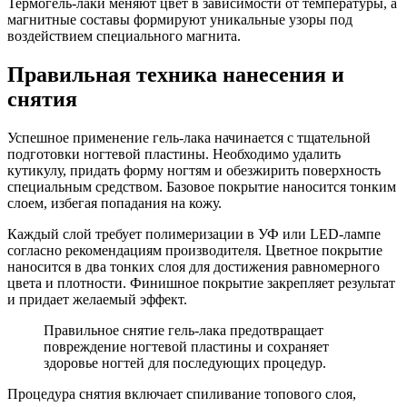
Термогель-лаки меняют цвет в зависимости от температуры, а
магнитные составы формируют уникальные узоры под
воздействием специального магнита.
Правильная техника нанесения и
снятия
Успешное применение гель-лака начинается с тщательной
подготовки ногтевой пластины. Необходимо удалить
кутикулу, придать форму ногтям и обезжирить поверхность
специальным средством. Базовое покрытие наносится тонким
слоем, избегая попадания на кожу.
Каждый слой требует полимеризации в УФ или LED-лампе
согласно рекомендациям производителя. Цветное покрытие
наносится в два тонких слоя для достижения равномерного
цвета и плотности. Финишное покрытие закрепляет результат
и придает желаемый эффект.
Правильное снятие гель-лака предотвращает
повреждение ногтевой пластины и сохраняет
здоровье ногтей для последующих процедур.
Процедура снятия включает спиливание топового слоя,