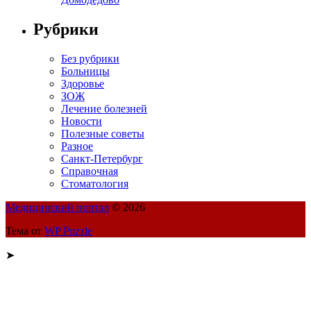
Рубрики
Без рубрики
Больницы
Здоровье
ЗОЖ
Лечение болезней
Новости
Полезные советы
Разное
Санкт-Петербург
Справочная
Стоматология
Медицинский портал
© 2026
Тема от
WP Puzzle
➤