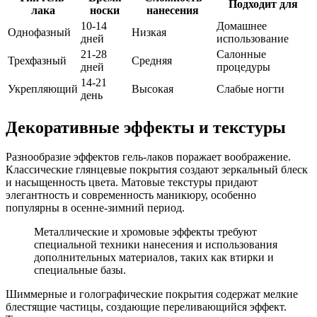
Подходит для
лака
носки
нанесения
10-14
Домашнее
Однофазный
Низкая
дней
использование
21-28
Салонные
Трехфазный
Средняя
дней
процедуры
14-21
Укрепляющий
Высокая
Слабые ногти
день
Декоративные эффекты и текстуры
Разнообразие эффектов гель-лаков поражает воображение.
Классические глянцевые покрытия создают зеркальный блеск
и насыщенность цвета. Матовые текстуры придают
элегантность и современность маникюру, особенно
популярны в осенне-зимний период.
Металлические и хромовые эффекты требуют
специальной техники нанесения и использования
дополнительных материалов, таких как втирки и
специальные базы.
Шиммерные и голографические покрытия содержат мелкие
блестящие частицы, создающие переливающийся эффект.