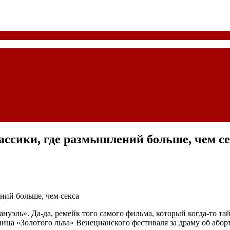
ссики, где размышлений больше, чем се
уэль». Да-да, ремейк того самого фильма, который когда-то тай
ца «Золотого льва» Венецианского фестиваля за драму об абор