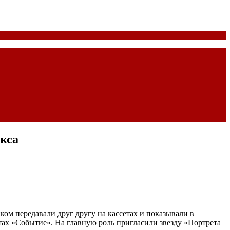
кса
ком передавали друг другу на кассетах и показывали в
тах «Событие». На главную роль пригласили звезду «Портрета