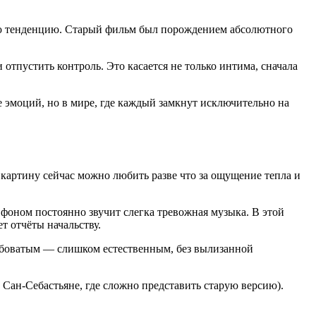
ную тенденцию. Старый фильм был порождением абсолютного
 отпустить контроль. Это касается не только интима, сначала
е эмоций, но в мире, где каждый замкнут исключительно на
 картину сейчас можно любить разве что за ощущение тепла и
фоном постоянно звучит слегка тревожная музыка. В этой
т отчёты начальству.
убоватым — слишком естественным, без вылизанной
Сан-Себастьяне, где сложно представить старую версию).