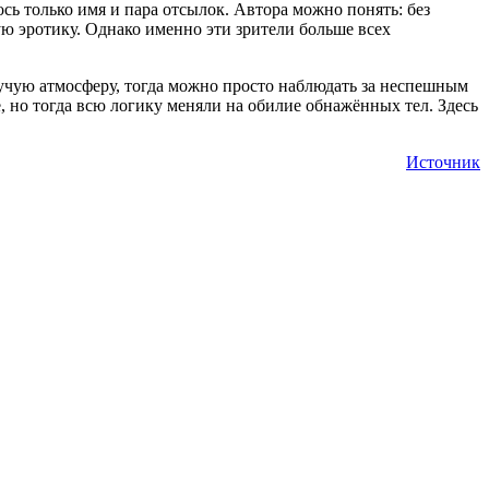
сь только имя и пара отсылок. Автора можно понять: без
ую эротику. Однако именно эти зрители больше всех
ягучую атмосферу, тогда можно просто наблюдать за неспешным
, но тогда всю логику меняли на обилие обнажённых тел. Здесь
Источник