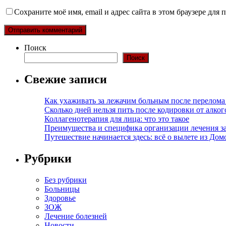
Сохраните моё имя, email и адрес сайта в этом браузере дл
Поиск
Поиск
Свежие записи
Как ухаживать за лежачим больным после перелома
Сколько дней нельзя пить после кодировки от алко
Коллагенотерапия для лица: что это такое
Преимущества и специфика организации лечения з
Путешествие начинается здесь: всё о вылете из Дом
Рубрики
Без рубрики
Больницы
Здоровье
ЗОЖ
Лечение болезней
Новости