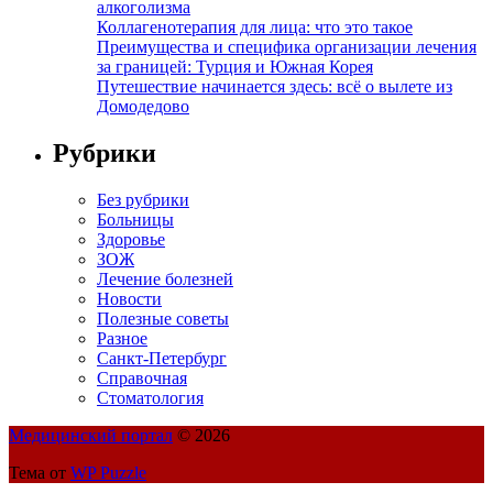
алкоголизма
Коллагенотерапия для лица: что это такое
Преимущества и специфика организации лечения
за границей: Турция и Южная Корея
Путешествие начинается здесь: всё о вылете из
Домодедово
Рубрики
Без рубрики
Больницы
Здоровье
ЗОЖ
Лечение болезней
Новости
Полезные советы
Разное
Санкт-Петербург
Справочная
Стоматология
Медицинский портал
© 2026
Тема от
WP Puzzle