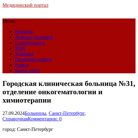
Медицинский портал
Меню
Новости
Лечение болезней
Стоматология
ЗОЖ
Здоровье
Полезные советы
Разное
Карта сайта
Городская клиническая больница №31,
отделение онкогематологии и
химиотерапии
27.09.2024
Больницы
,
Санкт-Петербург
,
Справочная
Комментарии: 0
город: Санкт-Петербург