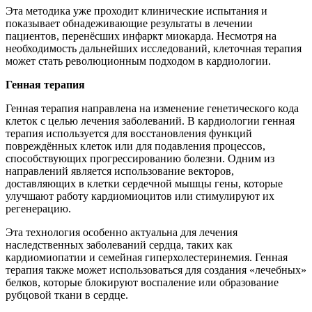
Эта методика уже проходит клинические испытания и
показывает обнадеживающие результаты в лечении
пациентов, перенёсших инфаркт миокарда. Несмотря на
необходимость дальнейших исследований, клеточная терапия
может стать революционным подходом в кардиологии.
Генная терапия
Генная терапия направлена на изменение генетического кода
клеток с целью лечения заболеваний. В кардиологии генная
терапия используется для восстановления функций
повреждённых клеток или для подавления процессов,
способствующих прогрессированию болезни. Одним из
направлений является использование векторов,
доставляющих в клетки сердечной мышцы гены, которые
улучшают работу кардиомиоцитов или стимулируют их
регенерацию.
Эта технология особенно актуальна для лечения
наследственных заболеваний сердца, таких как
кардиомиопатии и семейная гиперхолестеринемия. Генная
терапия также может использоваться для создания «лечебных»
белков, которые блокируют воспаление или образование
рубцовой ткани в сердце.