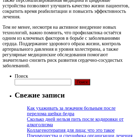
также персонализированная медицина и цифровые
устройства позволяют улучшить качество жизни пациентов,
сократить время реабилитации и повысить эффективность
лечения.
Тем не менее, несмотря на активное внедрение новых
технологий, важно помнить, что профилактика остаётся
одним из ключевых факторов в борьбе с заболеваниями
сердца. Поддержание здорового образа жизни, контроль
артериального давления и уровня холестерина, а также
регулярные медицинские обследования помогают
значительно снизить риск развития сердечно-сосудистых
заболеваний.
Поиск
Поиск
Свежие записи
Как ухаживать за лежачим больным после
перелома шейки бедра
Сколько дней нельзя пить после кодировки от
алкоголизма
Коллагенотерапия для лица: что это такое
Преимущества и специфика организации лечения