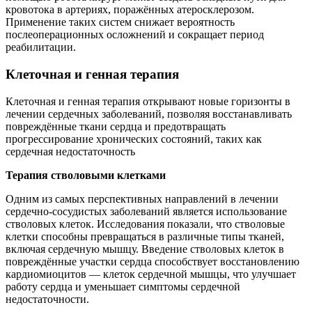
кровотока в артериях, поражённых атеросклерозом.
Применение таких систем снижает вероятность
послеоперационных осложнений и сокращает период
реабилитации.
Клеточная и генная терапия
Клеточная и генная терапия открывают новые горизонты в
лечении сердечных заболеваний, позволяя восстанавливать
повреждённые ткани сердца и предотвращать
прогрессирование хронических состояний, таких как
сердечная недостаточность
Терапия стволовыми клетками
Одним из самых перспективных направлений в лечении
сердечно-сосудистых заболеваний является использование
стволовых клеток. Исследования показали, что стволовые
клетки способны превращаться в различные типы тканей,
включая сердечную мышцу. Введение стволовых клеток в
повреждённые участки сердца способствует восстановлению
кардиомиоцитов — клеток сердечной мышцы, что улучшает
работу сердца и уменьшает симптомы сердечной
недостаточности.