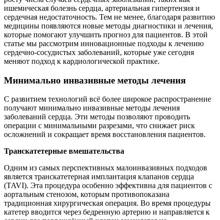
ишемическая болезнь сердца, артериальная гипертензия и
сердечная недостаточность. Тем не менее, благодаря развитию
медицины появляются новые методы диагностики и лечения,
которые помогают улучшить прогноз для пациентов. В этой
статье мы рассмотрим инновационные подходы к лечению
сердечно-сосудистых заболеваний, которые уже сегодня
меняют подход к кардиологической практике.
Минимально инвазивные методы лечения
С развитием технологий всё более широкое распространение
получают минимально инвазивные методы лечения
заболеваний сердца. Эти методы позволяют проводить
операции с минимальными разрезами, что снижает риск
осложнений и сокращает время восстановления пациентов.
Транскатетерные вмешательства
Одним из самых перспективных малоинвазивных подходов
является транскатетерная имплантация клапанов сердца
(TAVI). Эта процедура особенно эффективна для пациентов с
аортальным стенозом, которым противопоказана
традиционная хирургическая операция. Во время процедуры
катетер вводится через бедренную артерию и направляется к