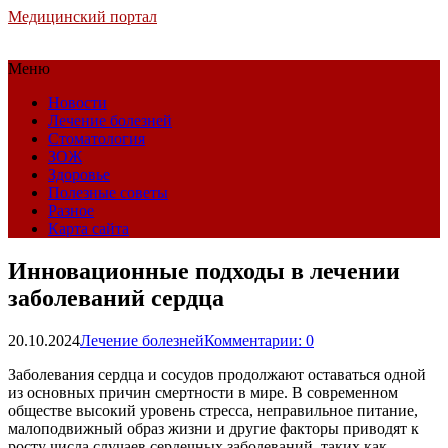
Медицинский портал
Меню
Новости
Лечение болезней
Стоматология
ЗОЖ
Здоровье
Полезные советы
Разное
Карта сайта
Инновационные подходы в лечении
заболеваний сердца
20.10.2024
Лечение болезней
Комментарии: 0
Заболевания сердца и сосудов продолжают оставаться одной
из основных причин смертности в мире. В современном
обществе высокий уровень стресса, неправильное питание,
малоподвижный образ жизни и другие факторы приводят к
росту числа случаев сердечных заболеваний, таких как