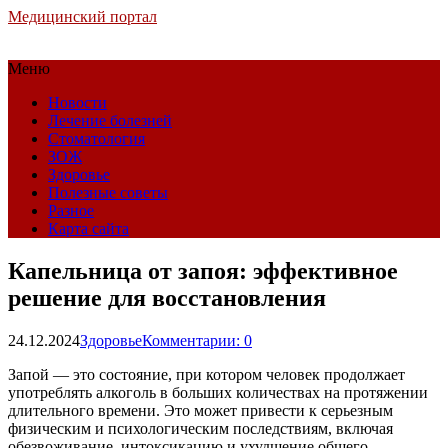
Медицинский портал
Меню
Новости
Лечение болезней
Стоматология
ЗОЖ
Здоровье
Полезные советы
Разное
Карта сайта
Капельница от запоя: эффективное
решение для восстановления
24.12.2024
Здоровье
Комментарии: 0
Запой — это состояние, при котором человек продолжает
употреблять алкоголь в больших количествах на протяжении
длительного времени. Это может привести к серьезным
физическим и психологическим последствиям, включая
обезвоживание, интоксикацию и ухудшение общего