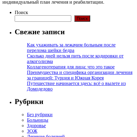
индивидуальный план лечения и реабилитации.
Поиск
Поиск
Свежие записи
Как ухаживать за лежачим больным после
перелома шейки бедра
Сколько дней нельзя пить после кодировки от
алкоголизма
Коллагенотерапия для лица: что это такое
Преимущества и специфика организации лечения
за границей: Турция и Южная Корея
Путешествие начинается здесь: всё о вылете из
Домодедово
Рубрики
Без рубрики
Больницы
Здоровье
ЗОЖ
Лечение болезней