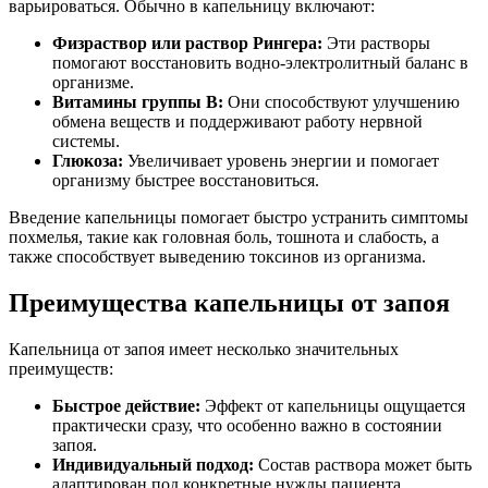
варьироваться. Обычно в капельницу включают:
Физраствор или раствор Рингера:
Эти растворы
помогают восстановить водно-электролитный баланс в
организме.
Витамины группы B:
Они способствуют улучшению
обмена веществ и поддерживают работу нервной
системы.
Глюкоза:
Увеличивает уровень энергии и помогает
организму быстрее восстановиться.
Введение капельницы помогает быстро устранить симптомы
похмелья, такие как головная боль, тошнота и слабость, а
также способствует выведению токсинов из организма.
Преимущества капельницы от запоя
Капельница от запоя имеет несколько значительных
преимуществ:
Быстрое действие:
Эффект от капельницы ощущается
практически сразу, что особенно важно в состоянии
запоя.
Индивидуальный подход:
Состав раствора может быть
адаптирован под конкретные нужды пациента.