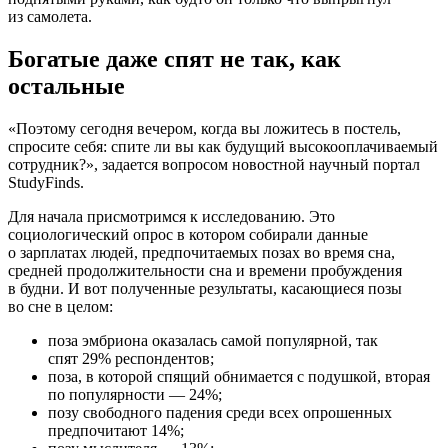
из самолета.
​Богатые даже спят не так, как
остальные
«Поэтому сегодня вечером, когда вы ложитесь в постель,
спросите себя: спите ли вы как будущий высокооплачиваемый
сотрудник?», задается вопросом новостной научный портал
StudyFinds.
Для начала присмотримся к исследованию. Это
социологический опрос в котором собирали данные
о зарплатах людей, предпочитаемых позах во время сна,
средней продолжительности сна и времени пробуждения
в будни. И вот полученные результаты, касающиеся позы
во сне в целом:
поза эмбриона оказалась самой популярной, так
спят 29% респондентов;
поза, в которой спящий обнимается с подушкой, вторая
по популярности — 24%;
позу свободного падения среди всех опрошенных
предпочитают 14%;