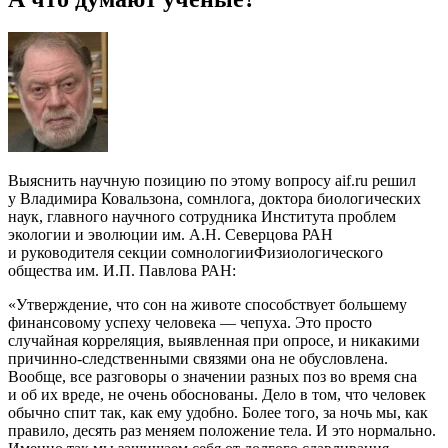
Выяснить научную позицию по этому вопросу aif.ru решил
у Владимира Ковальзона, сомнлога, доктора биологических
наук, главного научного сотрудника Института проблем
экологии и эволюции им. А.Н. Северцова РАН
и руководителя секции сомнологииФизиологического
общества им. И.П. Павлова РАН:
«Утверждение, что сон на животе способствует большему
финансовому успеху человека — чепуха. Это просто
случайная корреляция, выявленная при опросе, и никакими
причинно-следственными связями она не обусловлена.
Вообще, все разговоры о значении разных поз во время сна
и об их вреде, не очень обоснованы. Дело в том, что человек
обычно спит так, как ему удобно. Более того, за ночь мы, как
правило, десять раз меняем положение тела. И это нормально.