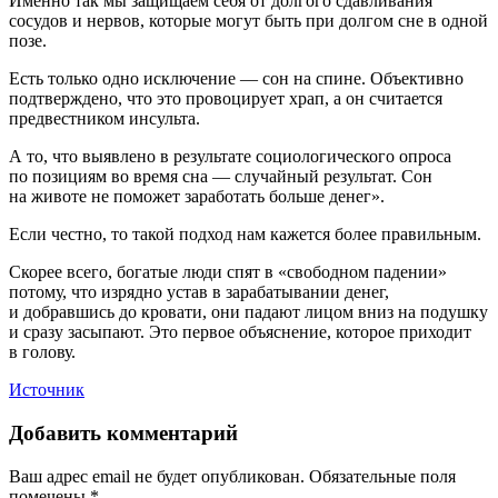
Именно так мы защищаем себя от долгого сдавливания
сосудов и нервов, которые могут быть при долгом сне в одной
позе.
Есть только одно исключение — сон на спине. Объективно
подтверждено, что это провоцирует храп, а он считается
предвестником инсульта.
А то, что выявлено в результате социологического опроса
по позициям во время сна — случайный результат. Сон
на животе не поможет заработать больше денег».
Если честно, то такой подход нам кажется более правильным.
Скорее всего, богатые люди спят в «свободном падении»
потому, что изрядно устав в зарабатывании денег,
и добравшись до кровати, они падают лицом вниз на подушку
и сразу засыпают. Это первое объяснение, которое приходит
в голову.
Источник
Добавить комментарий
Ваш адрес email не будет опубликован.
Обязательные поля
помечены
*