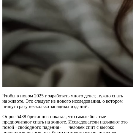
Чтобы в новом 2025 г заработать много денег, нужно спать
на животе. Это следует из нового исследования, о котором
пишут сразу несколько западных изданий.
Опрос 5438 британцев показал, что самые богатые
предпочитают спать на животе. Исследователи называют это
позой «свободного падения» — человек спит с высоко
поднятыми руками, как будто он только что выпрыгнул