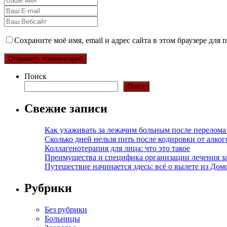
Сохраните моё имя, email и адрес сайта в этом браузере дл
Поиск
Поиск
Свежие записи
Как ухаживать за лежачим больным после перелома
Сколько дней нельзя пить после кодировки от алко
Коллагенотерапия для лица: что это такое
Преимущества и специфика организации лечения з
Путешествие начинается здесь: всё о вылете из Дом
Рубрики
Без рубрики
Больницы