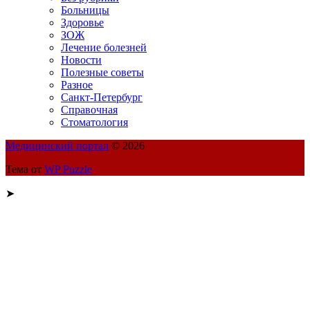
Больницы
Здоровье
ЗОЖ
Лечение болезней
Новости
Полезные советы
Разное
Санкт-Петербург
Справочная
Стоматология
Медицинский портал
© 2026
Тема от
WP Puzzle
➤