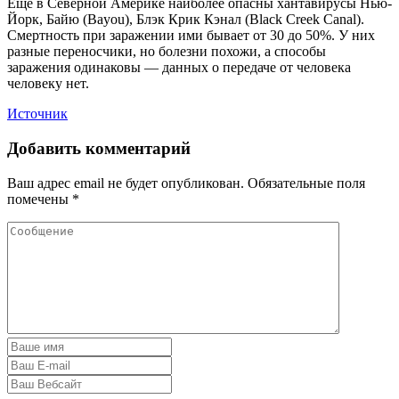
Еще в Северной Америке наиболее опасны хантавирусы Нью-
Йорк, Байю (Bayou), Блэк Крик Кэнал (Black Creek Canal).
Смертность при заражении ими бывает от 30 до 50%. У них
разные переносчики, но болезни похожи, а способы
заражения одинаковы — данных о передаче от человека
человеку нет.
Источник
Добавить комментарий
Ваш адрес email не будет опубликован.
Обязательные поля
помечены
*