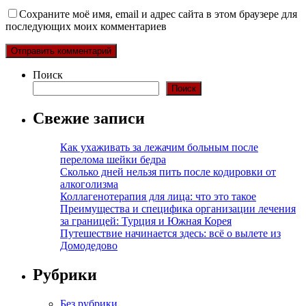
Сохраните моё имя, email и адрес сайта в этом браузере для
последующих моих комментариев
Поиск
Поиск
Свежие записи
Как ухаживать за лежачим больным после
перелома шейки бедра
Сколько дней нельзя пить после кодировки от
алкоголизма
Коллагенотерапия для лица: что это такое
Преимущества и специфика организации лечения
за границей: Турция и Южная Корея
Путешествие начинается здесь: всё о вылете из
Домодедово
Рубрики
Без рубрики