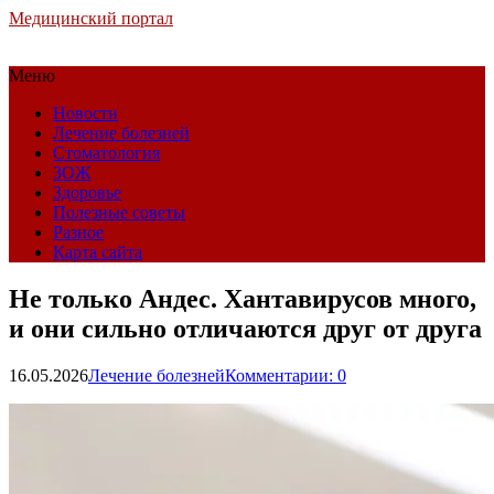
Медицинский портал
Меню
Новости
Лечение болезней
Стоматология
ЗОЖ
Здоровье
Полезные советы
Разное
Карта сайта
Не только Андес. Хантавирусов много,
и они сильно отличаются друг от друга
16.05.2026
Лечение болезней
Комментарии: 0