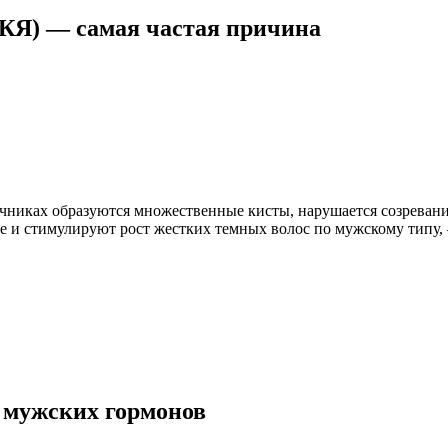
КЯ) — самая частая причина
чниках образуются множественные кисты, нарушается созревание
е и стимулируют рост жестких темных волос по мужскому типу,
 мужских гормонов