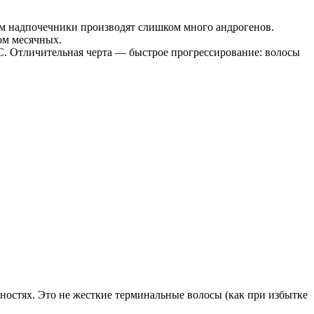
м надпочечники производят слишком много андрогенов.
ом месячных.
. Отличительная черта — быстрое прогрессирование: волосы
ностях. Это не жесткие терминальные волосы (как при избытке