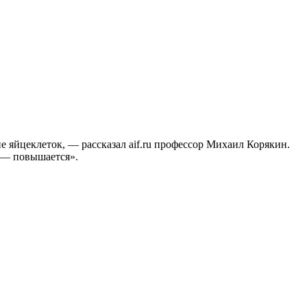
 яйцеклеток, — рассказал aif.ru профессор Михаил Корякин.
 — повышается».