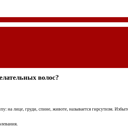
желательных волос?
у: на лице, груди, спине, животе, называется гирсутизм. Избыт
олевания.