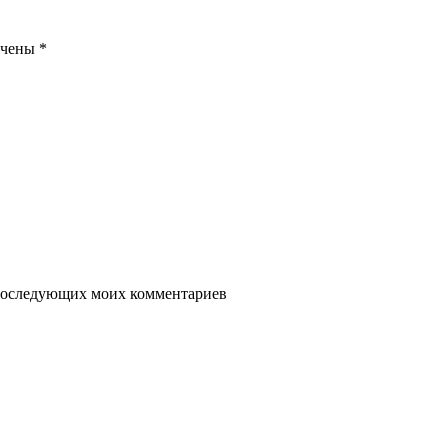
ечены
*
я последующих моих комментариев