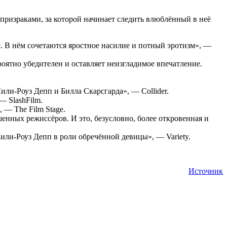
ризраками, за которой начинает следить влюблённый в неё
В нём сочетаются яростное насилие и потный эротизм», —
ятно убедителен и оставляет неизгладимое впечатление.
ли-Роуз Депп и Билла Скарсгарда», — Collider.
 SlashFilm.
 — The Film Stage.
енных режиссёров. И это, безусловно, более откровенная и
или-Роуз Депп в роли обречённой девицы», — Variety.
Источник