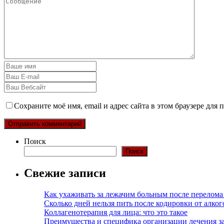
Сохраните моё имя, email и адрес сайта в этом браузере дл
Поиск
Поиск
Свежие записи
Как ухаживать за лежачим больным после перелома
Сколько дней нельзя пить после кодировки от алко
Коллагенотерапия для лица: что это такое
Преимущества и специфика организации лечения з