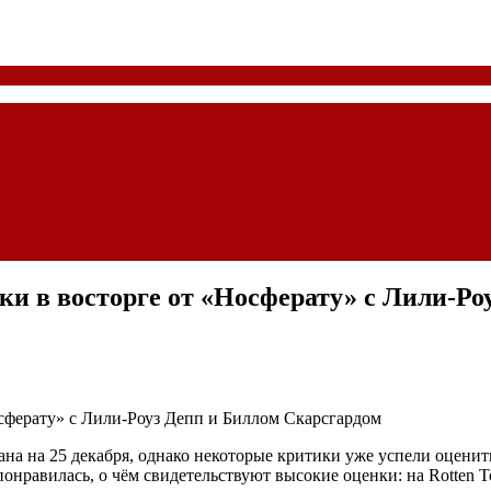
ки в восторге от «Носферату» с Лили-Ро
а на 25 декабря, однако некоторые критики уже успели оценить
нравилась, о чём свидетельствуют высокие оценки: на Rotten Toma