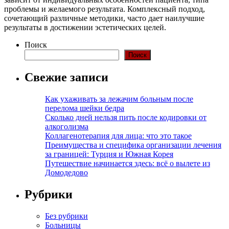
проблемы и желаемого результата. Комплексный подход,
сочетающий различные методики, часто дает наилучшие
результаты в достижении эстетических целей.
Поиск
Поиск
Свежие записи
Как ухаживать за лежачим больным после
перелома шейки бедра
Сколько дней нельзя пить после кодировки от
алкоголизма
Коллагенотерапия для лица: что это такое
Преимущества и специфика организации лечения
за границей: Турция и Южная Корея
Путешествие начинается здесь: всё о вылете из
Домодедово
Рубрики
Без рубрики
Больницы