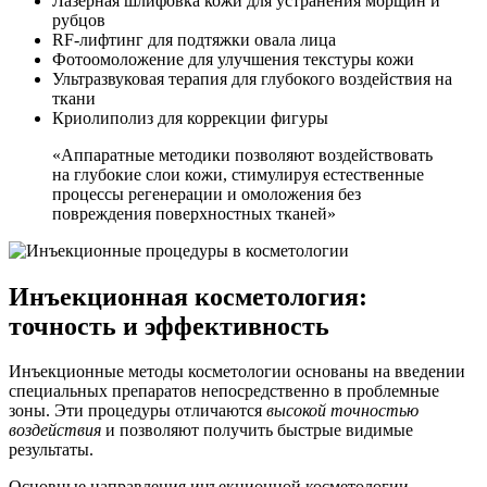
Лазерная шлифовка кожи для устранения морщин и
рубцов
RF-лифтинг для подтяжки овала лица
Фотоомоложение для улучшения текстуры кожи
Ультразвуковая терапия для глубокого воздействия на
ткани
Криолиполиз для коррекции фигуры
«Аппаратные методики позволяют воздействовать
на глубокие слои кожи, стимулируя естественные
процессы регенерации и омоложения без
повреждения поверхностных тканей»
Инъекционная косметология:
точность и эффективность
Инъекционные методы косметологии основаны на введении
специальных препаратов непосредственно в проблемные
зоны. Эти процедуры отличаются
высокой точностью
воздействия
и позволяют получить быстрые видимые
результаты.
Основные направления инъекционной косметологии