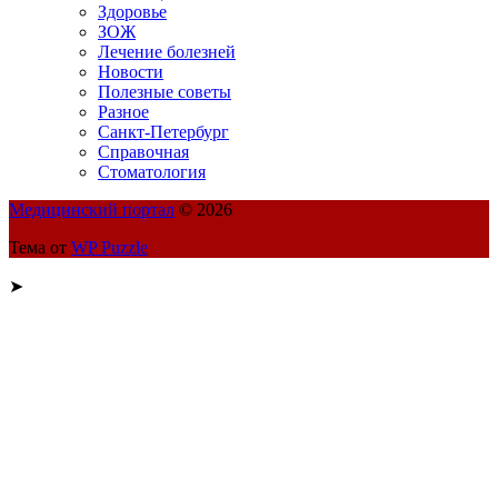
Здоровье
ЗОЖ
Лечение болезней
Новости
Полезные советы
Разное
Санкт-Петербург
Справочная
Стоматология
Медицинский портал
© 2026
Тема от
WP Puzzle
➤