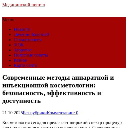
Медицинский портал
Меню
Новости
Лечение болезней
Стоматология
ЗОЖ
Здоровье
Полезные советы
Разное
Карта сайта
Современные методы аппаратной и
инъекционной косметологии:
безопасность, эффективность и
доступность
21.10.2025
Без рубрики
Комментарии: 0
Косметология сегодня предлагает широкий спектр процедур
для поддержания красоты и молодости кожи. Современные