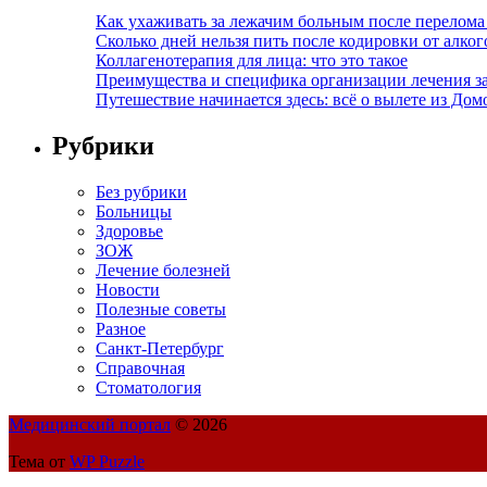
Как ухаживать за лежачим больным после перелома
Сколько дней нельзя пить после кодировки от алко
Коллагенотерапия для лица: что это такое
Преимущества и специфика организации лечения з
Путешествие начинается здесь: всё о вылете из Дом
Рубрики
Без рубрики
Больницы
Здоровье
ЗОЖ
Лечение болезней
Новости
Полезные советы
Разное
Санкт-Петербург
Справочная
Стоматология
Медицинский портал
© 2026
Тема от
WP Puzzle