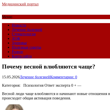
Медицинский портал
Меню
Новости
Лечение болезней
Стоматология
ЗОЖ
Здоровье
Полезные советы
Разное
Карта сайта
Почему весной влюбляются чаще?
15.05.2026
Лечение болезней
Комментарии: 0
Категория: Психология
Ответ эксперта 0 + —
Весной люди чаще влюбляются и начинают новые отношения не п
происходит общая активация поведения.