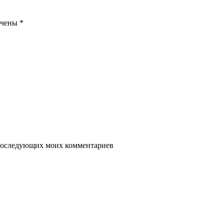
ечены
*
я последующих моих комментариев