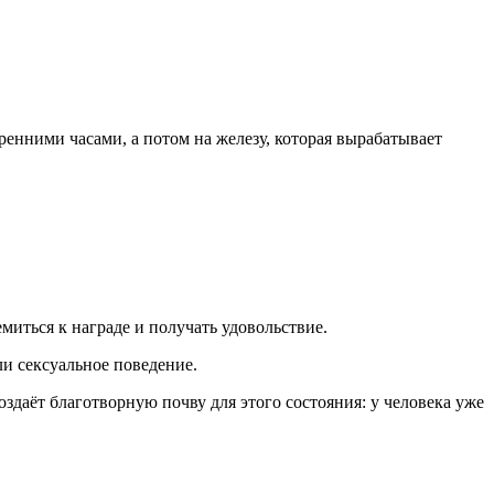
тренними часами, а потом на железу, которая вырабатывает
миться к награде и получать удовольствие.
ли сексуальное поведение.
здаёт благотворную почву для этого состояния: у человека уже