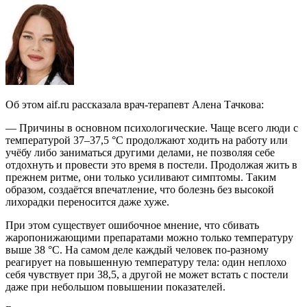
Об этом aif.ru рассказала врач-терапевт Алена Тачкова:
— Причины в основном психологические. Чаще всего люди с
температурой 37–37,5 °C продолжают ходить на работу или
учёбу либо заниматься другими делами, не позволяя себе
отдохнуть и провести это время в постели. Продолжая жить в
прежнем ритме, они только усиливают симптомы. Таким
образом, создаётся впечатление, что болезнь без высокой
лихорадки переносится даже хуже.
При этом существует ошибочное мнение, что сбивать
жаропонижающими препаратами можно только температуру
выше 38 °C. На самом деле каждый человек по-разному
реагирует на повышенную температуру тела: один неплохо
себя чувствует при 38,5, а другой не может встать с постели
даже при небольшом повышении показателей.