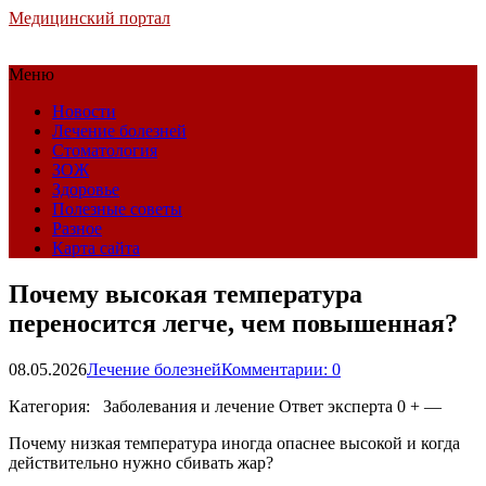
Медицинский портал
Меню
Новости
Лечение болезней
Стоматология
ЗОЖ
Здоровье
Полезные советы
Разное
Карта сайта
Почему высокая температура
переносится легче, чем повышенная?
08.05.2026
Лечение болезней
Комментарии: 0
Категория: Заболевания и лечение
Ответ эксперта 0 + —
Почему низкая температура иногда опаснее высокой и когда
действительно нужно сбивать жар?