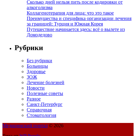
Сколько дней нельзя пить после кодировки от
алкоголизма
Коллагенотерапия для лица: что это такое
Преимущества и специфика организации лечения
за границей: Турция и Южная Корея
Путешествие начинается здесь: всё о вылете из
Домодедово
Рубрики
Без рубрики
Больницы
Здоровье
ЗОЖ
Лечение болезней
Новости
Полезные советы
Разное
Санкт-Петербург
Справочная
Стоматология
Медицинский портал
© 2026
Тема от
WP Puzzle