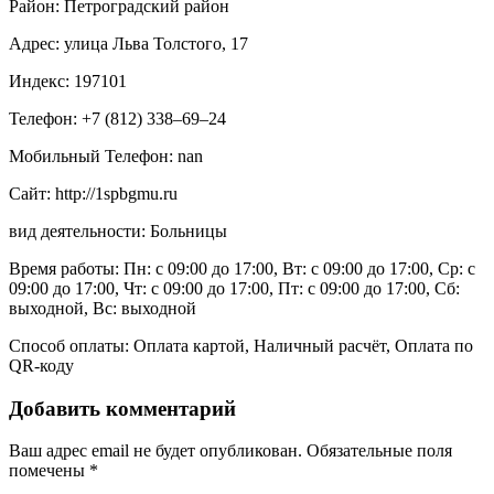
Район: Петроградский район
Адрес: улица Льва Толстого, 17
Индекс: 197101
Телефон: +7 (812) 338‒69‒24
Мобильный Телефон: nan
Сайт: http://1spbgmu.ru
вид деятельности: Больницы
Время работы: Пн: с 09:00 до 17:00, Вт: с 09:00 до 17:00, Ср: с
09:00 до 17:00, Чт: с 09:00 до 17:00, Пт: с 09:00 до 17:00, Сб:
выходной, Вс: выходной
Способ оплаты: Оплата картой, Наличный расчёт, Оплата по
QR-коду
Добавить комментарий
Ваш адрес email не будет опубликован.
Обязательные поля
помечены
*