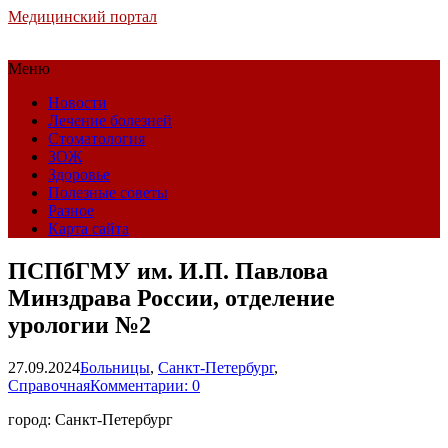
Медицинский портал
Меню
Новости
Лечение болезней
Стоматология
ЗОЖ
Здоровье
Полезные советы
Разное
Карта сайта
ПСПбГМУ им. И.П. Павлова
Минздрава России, отделение
урологии №2
27.09.2024
Больницы
,
Санкт-Петербург
,
Справочная
Комментарии: 0
город: Санкт-Петербург