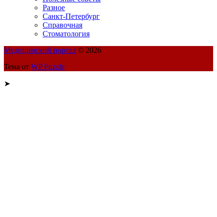
Разное
Санкт-Петербург
Справочная
Стоматология
Медицинский портал
© 2026
Тема от
WP Puzzle
➤