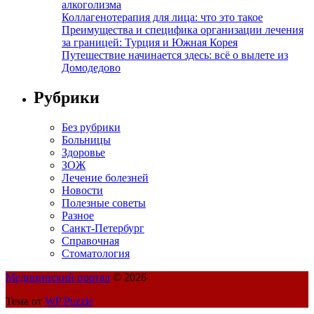
алкоголизма
Коллагенотерапия для лица: что это такое
Преимущества и специфика организации лечения
за границей: Турция и Южная Корея
Путешествие начинается здесь: всё о вылете из
Домодедово
Рубрики
Без рубрики
Больницы
Здоровье
ЗОЖ
Лечение болезней
Новости
Полезные советы
Разное
Санкт-Петербург
Справочная
Стоматология
Медицинский портал
© 2026
Тема от
WP Puzzle