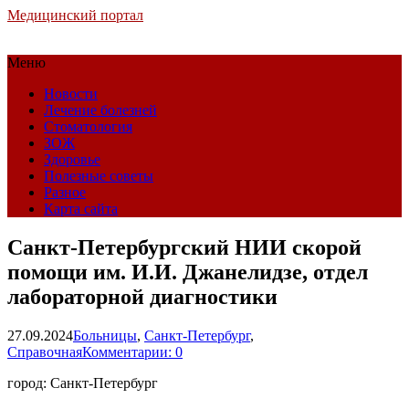
Медицинский портал
Меню
Новости
Лечение болезней
Стоматология
ЗОЖ
Здоровье
Полезные советы
Разное
Карта сайта
Санкт-Петербургский НИИ скорой
помощи им. И.И. Джанелидзе, отдел
лабораторной диагностики
27.09.2024
Больницы
,
Санкт-Петербург
,
Справочная
Комментарии: 0
город: Санкт-Петербург