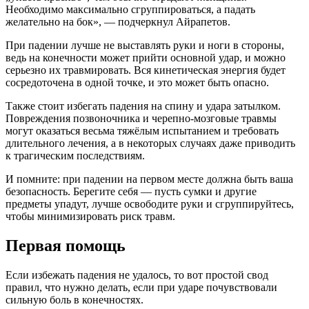
Необходимо максимально сгруппироваться, а падать
желательно на бок», — подчеркнул Айрапетов.
При падении лучше не выставлять руки и ноги в стороны,
ведь на конечности может прийти основной удар, и можно
серьезно их травмировать. Вся кинетическая энергия будет
сосредоточена в одной точке, и это может быть опасно.
Также стоит избегать падения на спину и удара затылком.
Повреждения позвоночника и черепно-мозговые травмы
могут оказаться весьма тяжёлым испытанием и требовать
длительного лечения, а в некоторых случаях даже приводить
к трагическим последствиям.
И помните: при падении на первом месте должна быть ваша
безопасность. Берегите себя — пусть сумки и другие
предметы упадут, лучше освободите руки и сгруппируйтесь,
чтобы минимизировать риск травм.
Первая помощь
Если избежать падения не удалось, то вот простой свод
правил, что нужно делать, если при ударе почувствовали
сильную боль в конечностях.