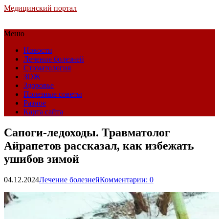
Медицинский портал
Меню
Новости
Лечение болезней
Стоматология
ЗОЖ
Здоровье
Полезные советы
Разное
Карта сайта
Сапоги-ледоходы. Травматолог
Айрапетов рассказал, как избежать
ушибов зимой
04.12.2024
Лечение болезней
Комментарии: 0