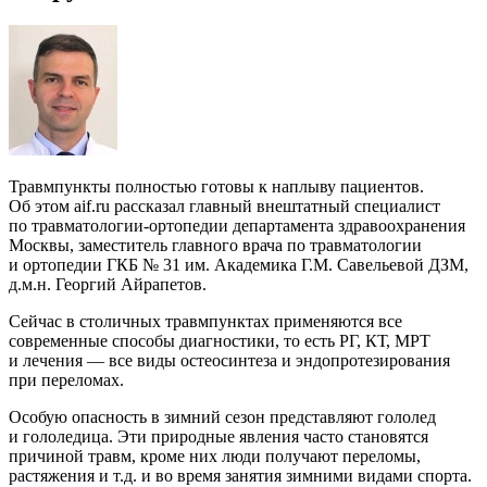
Травмпункты полностью готовы к наплыву пациентов.
Об этом aif.ru рассказал главный внештатный специалист
по травматологии-ортопедии департамента здравоохранения
Москвы, заместитель главного врача по травматологии
и ортопедии ГКБ № 31 им. Академика Г.М. Савельевой ДЗМ,
д.м.н. Георгий Айрапетов.
Сейчас в столичных травмпунктах применяются все
современные способы диагностики, то есть РГ, КТ, МРТ
и лечения — все виды остеосинтеза и эндопротезирования
при переломах.
Особую опасность в зимний сезон представляют гололед
и гололедица. Эти природные явления часто становятся
причиной травм, кроме них люди получают переломы,
растяжения и т.д. и во время занятия зимними видами спорта.