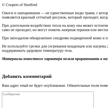
© Coopers of Stortford
Ожоги и ошпаривания — не единственные виды травм, с которым
появляется красный сетчатый рисунок, который проходит, когд
При длительном воздействии тепла на кожу она может истончи
само не проходит, но могут помочь лазерная терапия или мест
При запоздалом обнаружении синдрома поджаренной кожи и по
Не используйте грелки для согревания младенцев или нагрева дл
поддерживать здоровую температуру тела.
Материалы новостного характера нельзя приравнивать к на
Добавить комментарий
Ваш адрес email не будет опубликован.
Обязательные поля пом