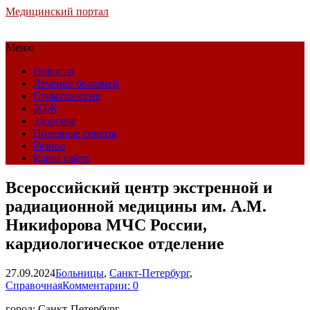
Медицинский портал
Меню
Новости
Лечение болезней
Стоматология
ЗОЖ
Здоровье
Полезные советы
Разное
Карта сайта
Всероссийский центр экстренной и
радиационной медицины им. А.М.
Никифорова МЧС России,
кардиологическое отделение
27.09.2024
Больницы
,
Санкт-Петербург
,
Справочная
Комментарии: 0
город: Санкт-Петербург