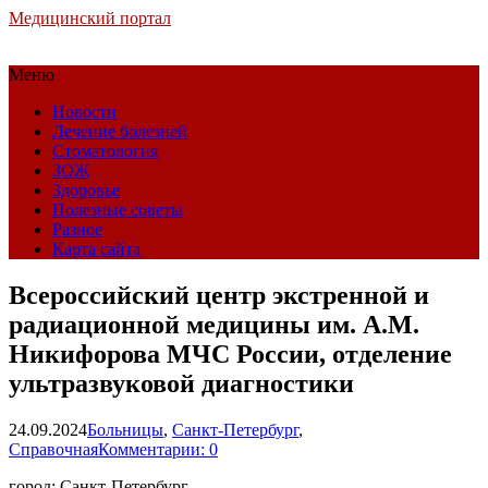
Медицинский портал
Меню
Новости
Лечение болезней
Стоматология
ЗОЖ
Здоровье
Полезные советы
Разное
Карта сайта
Всероссийский центр экстренной и
радиационной медицины им. А.М.
Никифорова МЧС России, отделение
ультразвуковой диагностики
24.09.2024
Больницы
,
Санкт-Петербург
,
Справочная
Комментарии: 0
город: Санкт-Петербург