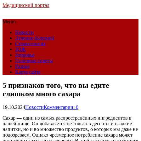
Медицинский портал
Меню
Новости
Лечение болезней
Стоматология
ЗОЖ
Здоровье
Полезные советы
Разное
Карта сайта
5 признаков того, что вы едите
слишком много сахара
19.10.2024
Новости
Комментарии: 0
Сахар — один из самых распространённых ингредиентов в
нашей пище. Он добавляется не только в десерты и сладкие
напитки, но и во множество продуктов, о которых мы даже не
подозреваем. Однако чрезмерное потребление сахара может
негативно сказаться на здоровье. В этой статье мы рассмотрим