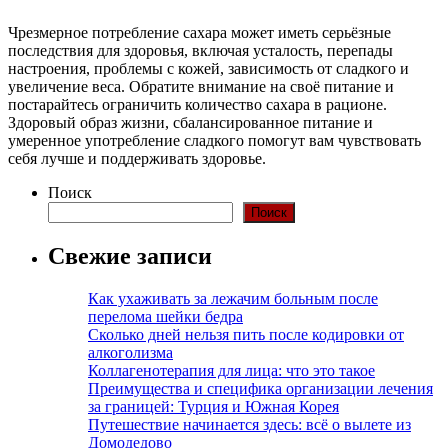
Чрезмерное потребление сахара может иметь серьёзные
последствия для здоровья, включая усталость, перепады
настроения, проблемы с кожей, зависимость от сладкого и
увеличение веса. Обратите внимание на своё питание и
постарайтесь ограничить количество сахара в рационе.
Здоровый образ жизни, сбалансированное питание и
умеренное употребление сладкого помогут вам чувствовать
себя лучше и поддерживать здоровье.
Поиск
Поиск
Свежие записи
Как ухаживать за лежачим больным после
перелома шейки бедра
Сколько дней нельзя пить после кодировки от
алкоголизма
Коллагенотерапия для лица: что это такое
Преимущества и специфика организации лечения
за границей: Турция и Южная Корея
Путешествие начинается здесь: всё о вылете из
Домодедово