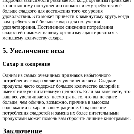
Подобная зависимость развивается, когда организм привыкает
к постоянному поступлению глюкозы и ему требуется всё
больше сладкого для достижения того же уровня
удовольствия. Это может привести к замкнутому кругу, когда
вам требуется всё больше сахара для получения
удовлетворения. Постепенное снижение потребления
сладостей поможет вашему организму адаптироваться к
меньшему количеству сахара.
5. Увеличение веса
Сахар и ожирение
Одним из самых очевидных признаков избыточного
потребления сахара является увеличение веса. Сладкие
продукты часто содержат большое количество калорий и
имеют низкую питательную ценность. Если вы замечаете, что
ваш вес увеличивается, несмотря на то, что вы не едите
больше, чем обычно, возможно, причина в высоком
содержании сахара в вашем рационе. Сокращение
потребления сладостей и замена их более питательными
продуктами может помочь вам сбросить лишние килограммы.
Заключение