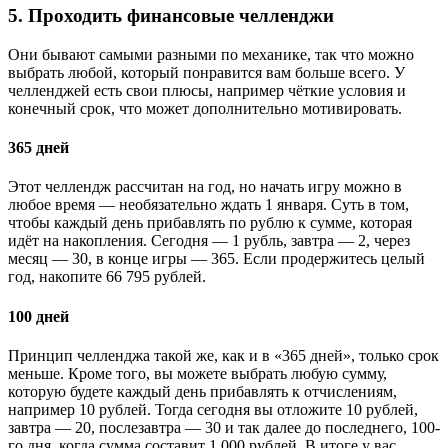
5. Проходить финансовые челленджи
Они бывают самыми разными по механике, так что можно
выбрать любой, который понравится вам больше всего. У
челленджей есть свои плюсы, например чёткие условия и
конечный срок, что может дополнительно мотивировать.
365 дней
Этот челлендж рассчитан на год, но начать игру можно в
любое время — необязательно ждать 1 января. Суть в том,
чтобы каждый день прибавлять по рублю к сумме, которая
идёт на накопления. Сегодня — 1 рубль, завтра — 2, через
месяц — 30, в конце игры — 365. Если продержитесь целый
год, накопите 66 795 рублей.
100 дней
Принцип челленджа такой же, как и в «365 дней», только срок
меньше. Кроме того, вы можете выбрать любую сумму,
которую будете каждый день прибавлять к отчислениям,
например 10 рублей. Тогда сегодня вы отложите 10 рублей,
завтра — 20, послезавтра — 30 и так далее до последнего, 100-
го дня, когда сумма составит 1 000 рублей. В итоге у вас