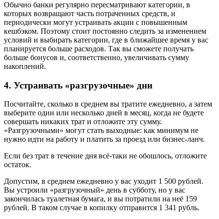
Обычно банки регулярно пересматривают категории, в
которых возвращают часть потраченных средств, и
периодически могут устраивать акции с повышенным
кешбэком. Поэтому стоит постоянно следить за изменением
условий и выбирать категории, где в ближайшее время у вас
планируется больше расходов. Так вы сможете получать
больше бонусов и, соответственно, увеличивать сумму
накоплений.
4. Устраивать «разгрузочные» дни
Посчитайте, сколько в среднем вы тратите ежедневно, а затем
выберите один или несколько дней в месяц, когда не будете
совершать никаких трат и отложите эту сумму.
«Разгрузочными» могут стать выходные: как минимум не
нужно идти на работу и платить за проезд или бизнес-ланч.
Если без трат в течение дня всё-таки не обошлось, отложите
остаток.
Допустим, в среднем ежедневно у вас уходит 1 500 рублей.
Вы устроили «разгрузочный» день в субботу, но у вас
закончилась туалетная бумага, и вы потратили на неё 159
рублей. В таком случае в копилку отправится 1 341 рубль.