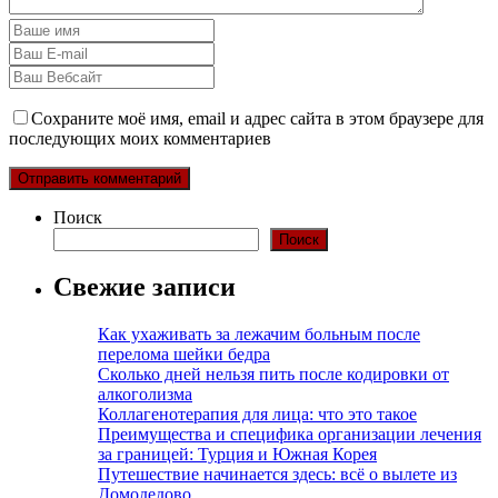
Сохраните моё имя, email и адрес сайта в этом браузере для
последующих моих комментариев
Поиск
Поиск
Свежие записи
Как ухаживать за лежачим больным после
перелома шейки бедра
Сколько дней нельзя пить после кодировки от
алкоголизма
Коллагенотерапия для лица: что это такое
Преимущества и специфика организации лечения
за границей: Турция и Южная Корея
Путешествие начинается здесь: всё о вылете из
Домодедово