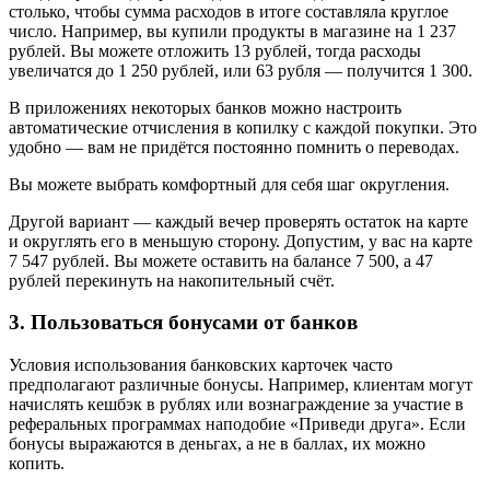
столько, чтобы сумма расходов в итоге составляла круглое
число. Например, вы купили продукты в магазине на 1 237
рублей. Вы можете отложить 13 рублей, тогда расходы
увеличатся до 1 250 рублей, или 63 рубля — получится 1 300.
В приложениях некоторых банков можно настроить
автоматические отчисления в копилку с каждой покупки. Это
удобно — вам не придётся постоянно помнить о переводах.
Вы можете выбрать комфортный для себя шаг округления.
Другой вариант — каждый вечер проверять остаток на карте
и округлять его в меньшую сторону. Допустим, у вас на карте
7 547 рублей. Вы можете оставить на балансе 7 500, а 47
рублей перекинуть на накопительный счёт.
3. Пользоваться бонусами от банков
Условия использования банковских карточек часто
предполагают различные бонусы. Например, клиентам могут
начислять кешбэк в рублях или вознаграждение за участие в
реферальных программах наподобие «Приведи друга». Если
бонусы выражаются в деньгах, а не в баллах, их можно
копить.