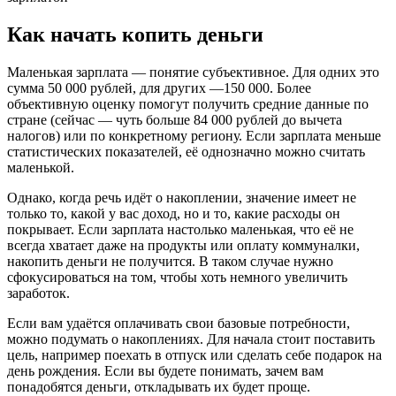
Как начать копить деньги
Маленькая зарплата — понятие субъективное. Для одних это
сумма 50 000 рублей, для других —150 000. Более
объективную оценку помогут получить средние данные по
стране (сейчас — чуть больше 84 000 рублей до вычета
налогов) или по конкретному региону. Если зарплата меньше
статистических показателей, её однозначно можно считать
маленькой.
Однако, когда речь идёт о накоплении, значение имеет не
только то, какой у вас доход, но и то, какие расходы он
покрывает. Если зарплата настолько маленькая, что её не
всегда хватает даже на продукты или оплату коммуналки,
накопить деньги не получится. В таком случае нужно
сфокусироваться на том, чтобы хоть немного увеличить
заработок.
Если вам удаётся оплачивать свои базовые потребности,
можно подумать о накоплениях. Для начала стоит поставить
цель, например поехать в отпуск или сделать себе подарок на
день рождения. Если вы будете понимать, зачем вам
понадобятся деньги, откладывать их будет проще.