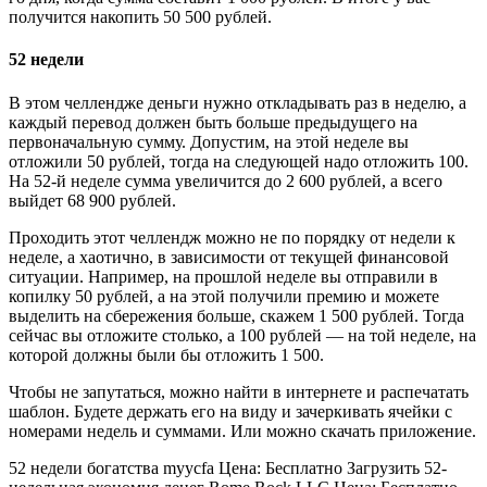
получится накопить 50 500 рублей.
52 недели
В этом челлендже деньги нужно откладывать раз в неделю, а
каждый перевод должен быть больше предыдущего на
первоначальную сумму. Допустим, на этой неделе вы
отложили 50 рублей, тогда на следующей надо отложить 100.
На 52-й неделе сумма увеличится до 2 600 рублей, а всего
выйдет 68 900 рублей.
Проходить этот челлендж можно не по порядку от недели к
неделе, а хаотично, в зависимости от текущей финансовой
ситуации. Например, на прошлой неделе вы отправили в
копилку 50 рублей, а на этой получили премию и можете
выделить на сбережения больше, скажем 1 500 рублей. Тогда
сейчас вы отложите столько, а 100 рублей — на той неделе, на
которой должны были бы отложить 1 500.
Чтобы не запутаться, можно найти в интернете и распечатать
шаблон. Будете держать его на виду и зачеркивать ячейки с
номерами недель и суммами. Или можно скачать приложение.
52 недели богатства myycfa Цена: Бесплатно Загрузить 52-