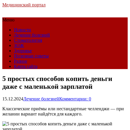
Медицинский портал
Меню
Новости
Лечение болезней
Стоматология
ЗОЖ
Здоровье
Полезные советы
Разное
Карта сайта
5 простых способов копить деньги
даже с маленькой зарплатой
15.12.2024
Лечение болезней
Комментарии: 0
Классические приёмы или нестандартные челленджи — при
желании вариант найдётся для каждого.