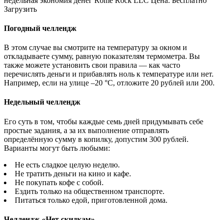
недельная экономия денег Rome Rock LLC Цена: Бесплатно
Загрузить
Погодный челлендж
В этом случае вы смотрите на температуру за окном и
откладываете сумму, равную показателям термометра. Вы
также можете установить свои правила — как часто
перечислять деньги и прибавлять ноль к температуре или нет.
Например, если на улице –20 °C, отложите 20 рублей или 200.
Недельный челлендж
Его суть в том, чтобы каждые семь дней придумывать себе
простые задания, а за их выполнение отправлять
определённую сумму в копилку, допустим 300 рублей.
Варианты могут быть любыми:
Не есть сладкое целую неделю.
Не тратить деньги на кино и кафе.
Не покупать кофе с собой.
Ездить только на общественном транспорте.
Питаться только едой, приготовленной дома.
Челлендж «Нет скидкам»