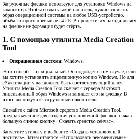
Загрузочные флешки используют для установки Windows на
компьютер. Чтобы создать такой носитель, нужно записать
образ операционной системы на любое USB-устройство,
объём которого превышает 4 ГБ. В процессе вся находившаяся
на флешке информация будет стёрта.
1. C помощью утилиты Media Creation
Tool
Операционная система:
Windows.
Этот способ — официальный. Он подойдёт в том случае, если
вы хотите установить лицензионную копию Windows. Но для
её активации у вас должен быть соответствующий ключ.
Утилита Media Creation Tool скачает с сервера Microsoft
лицензионный образ Windows и запишет его на флешку. В
итоге вы получите загрузочный накопитель.
Скачайте с сайта Microsoft средство Media Creation Tool,
предназначенное для создания установочной флешки, нажав
большую синюю кнопку «‎Скачать средство сейчас».
Запустите утилиту и выберите «Создать установочный
носитель». Затем отметьте «Использовать рекомендуемые