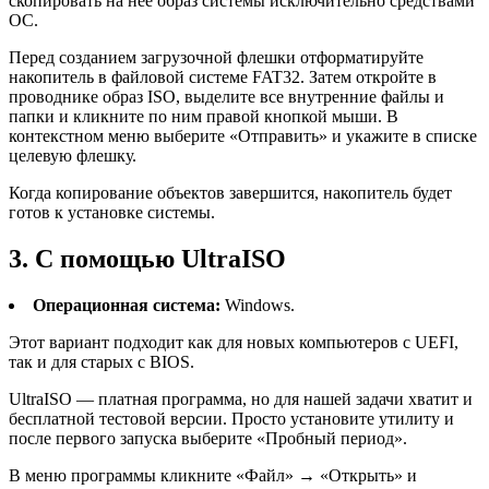
скопировать на неё образ системы исключительно средствами
ОС.
Перед созданием загрузочной флешки отформатируйте
накопитель в файловой системе FAT32. Затем откройте в
проводнике образ ISO, выделите все внутренние файлы и
папки и кликните по ним правой кнопкой мыши. В
контекстном меню выберите «Отправить» и укажите в списке
целевую флешку.
Когда копирование объектов завершится, накопитель будет
готов к установке системы.
3. С помощью UltraISO
Операционная система:
Windows.
Этот вариант подходит как для новых компьютеров с UEFI,
так и для старых с BIOS.
UltraISO — платная программа, но для нашей задачи хватит и
бесплатной тестовой версии. Просто установите утилиту и
после первого запуска выберите «Пробный период».
В меню программы кликните «Файл» → «Открыть» и