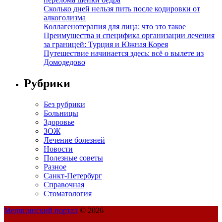
Сколько дней нельзя пить после кодировки от
алкоголизма
Коллагенотерапия для лица: что это такое
Преимущества и специфика организации лечения
за границей: Турция и Южная Корея
Путешествие начинается здесь: всё о вылете из
Домодедово
Рубрики
Без рубрики
Больницы
Здоровье
ЗОЖ
Лечение болезней
Новости
Полезные советы
Разное
Санкт-Петербург
Справочная
Стоматология
Медицинский портал
© 2026