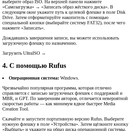
выберите образ ISO. На верхней панели нажмите
«Самозагрузка» → «Записать образ жёсткого диска». В
следующем окне укажите путь к целевой флешке в поле Disk
Drive. Затем отформатируйте накопитель с помощью
специальной кнопки (выбирайте систему FAT32), после чего
нажмите «Записать».
Дождавшись завершения записи, вы можете использовать
загрузочную флешку по назначению.
Загрузить UltraISO →
4. С помощью Rufus
Операционная система:
Windows.
Чрезвычайно популярная программа, которая отлично
справляется с записью загрузочных флешек с поддержкой и
MBR, и GPT. По заверениям авторов, отличается невероятной
скоростью работы — как минимум вдвое быстрее Media
Creation Tool.
Скачайте и запустите портативную версию Rufus. Выберите
нужную флешку в поле «‎Устройства». Затем щёлкните кнопку
«Выбрать‎» и укажите на образ диска операционной системы.