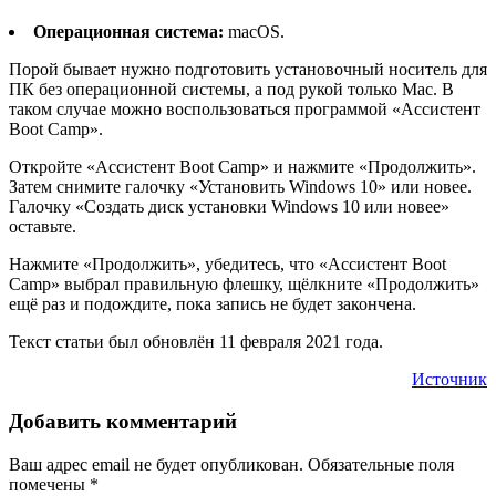
Операционная система:
macOS.
Порой бывает нужно подготовить установочный носитель для
ПК без операционной системы, а под рукой только Mac. В
таком случае можно воспользоваться программой «‎Ассистент
Boot Camp».
Откройте «‎Ассистент Boot Camp» и нажмите «‎Продолжить».
Затем снимите галочку «‎Установить Windows 10» или новее.
Галочку «‎Создать диск установки Windows 10 или новее»
оставьте.
Нажмите «‎Продолжить», убедитесь, что «‎Ассистент Boot
Camp» выбрал правильную флешку, щёлкните «‎Продолжить»
ещё раз и подождите, пока запись не будет закончена.
Текст статьи был обновлён 11 февраля 2021 года.
Источник
Добавить комментарий
Ваш адрес email не будет опубликован.
Обязательные поля
помечены
*