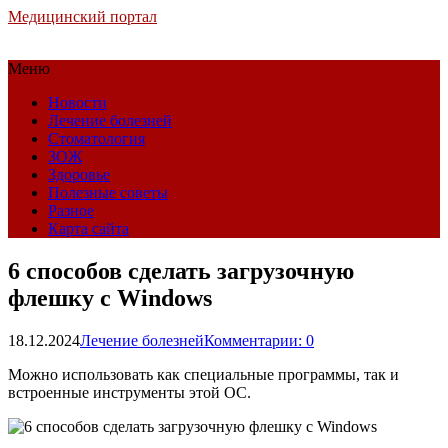
Медицинский портал
Меню
Новости
Лечение болезней
Стоматология
ЗОЖ
Здоровье
Полезные советы
Разное
Карта сайта
6 способов сделать загрузочную
флешку с Windows
18.12.2024
Лечение болезней
Комментарии: 0
Можно использовать как специальные программы, так и
встроенные инструменты этой ОС.