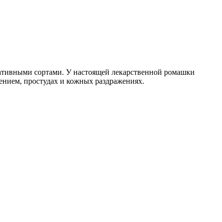
оративными сортами. У настоящей лекарственной ромашки
ением, простудах и кожных раздражениях.