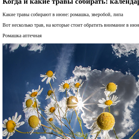
Когда и какие травы собирать: календ
Какие травы собирают в июне: ромашка, зверобой, липа
Вот несколько трав, на которые стоит обратить внимание в ию
Ромашка аптечная