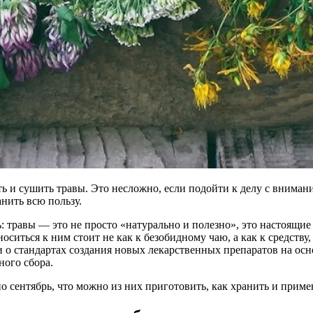
ь и сушить травы. Это несложно, если подойти к делу с внимани
анить всю пользу.
ь: травы — это не просто «натурально и полезно», это настоящие
ться к ним стоит не как к безобидному чаю, а как к средству, 
 о стандартах создания новых лекарственных препаратов на осн
ного сбора.
о сентябрь, что можно из них приготовить, как хранить и приме