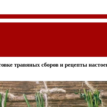
овке травяных сборов и рецепты настое