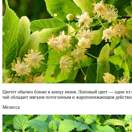
Цветет обычно ближе к концу июня. Липовый цвет — один из 
чай обладает мягким потогонным и жаропонижающим действие
Мелисса