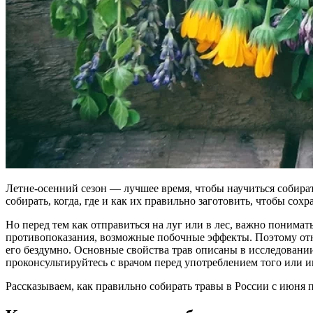
Летне-осенний сезон — лучшее время, чтобы научиться собират
собирать, когда, где и как их правильно заготовить, чтобы сохр
Но перед тем как отправиться на луг или в лес, важно понимат
противопоказания, возможные побочные эффекты. Поэтому относи
его бездумно. Основные свойства трав описаны в исследовании
проконсультируйтесь с врачом перед употреблением того или и
Рассказываем, как правильно собирать травы в России с июня п