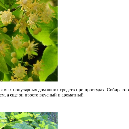
самых популярных домашних средств при простудах. Собирают 
м, а еще он просто вкусный и ароматный.