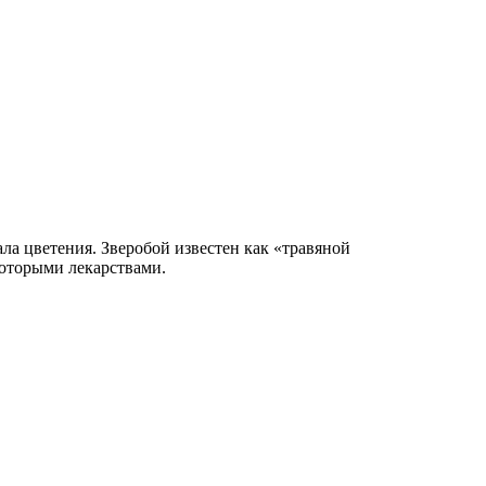
ла цветения. Зверобой известен как «травяной
которыми лекарствами.