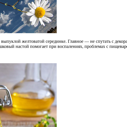
 и выпуклой желтоватой серединке. Главное — не спутать с дек
шковый настой помогает при воспалениях, проблемах с пищевар