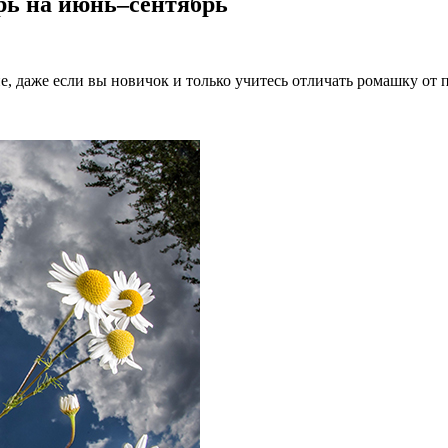
арь на июнь–сентябрь
не, даже если вы новичок и только учитесь отличать ромашку от