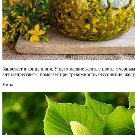
Зацветает в конце июня. У него мелкие желтые цветы с черным
антидепрессант», помогает при тревожности, бессоннице, жел
Липа