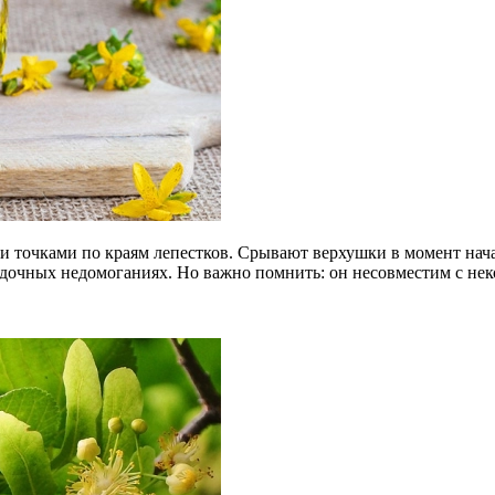
и точками по краям лепестков. Срывают верхушки в момент нача
удочных недомоганиях. Но важно помнить: он несовместим с не