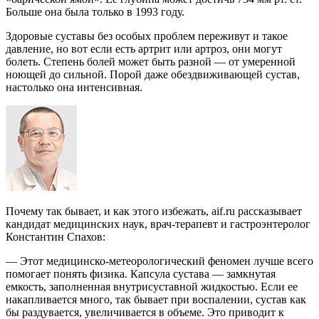
Больше она была только в 1993 году.
Здоровые суставы без особых проблем переживут и такое
давление, но вот если есть артрит или артроз, они могут
болеть. Степень болей может быть разной — от умеренной
ноющей до сильной. Порой даже обездвиживающей сустав,
настолько она интенсивная.
Почему так бывает, и как этого избежать, aif.ru рассказывает
кандидат медицинских наук, врач-терапевт и гастроэнтеролог
Константин Спахов:
— Этот медицинско-метеорологический феномен лучше всего
помогает понять физика. Капсула сустава — замкнутая
емкость, заполненная внутрисуставной жидкостью. Если ее
накапливается много, так бывает при воспалении, сустав как
бы раздувается, увеличивается в объеме. Это приводит к