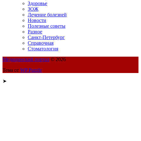
Здоровье
ЗОЖ
Лечение болезней
Новости
Полезные советы
Разное
Санкт-Петербург
Справочная
Стоматология
Медицинский портал
© 2026
Тема от
WP Puzzle
➤