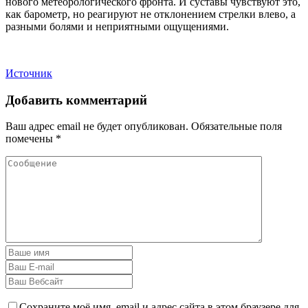
нового метеорологического фронта. И суставы чувствуют это,
как барометр, но реагируют не отклонением стрелки влево, а
разными болями и неприятными ощущениями.
Источник
Добавить комментарий
Ваш адрес email не будет опубликован.
Обязательные поля
помечены
*
Сохраните моё имя, email и адрес сайта в этом браузере для