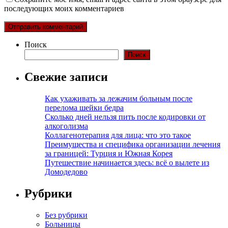
последующих моих комментариев
Поиск
Поиск
Свежие записи
Как ухаживать за лежачим больным после
перелома шейки бедра
Сколько дней нельзя пить после кодировки от
алкоголизма
Коллагенотерапия для лица: что это такое
Преимущества и специфика организации лечения
за границей: Турция и Южная Корея
Путешествие начинается здесь: всё о вылете из
Домодедово
Рубрики
Без рубрики
Больницы