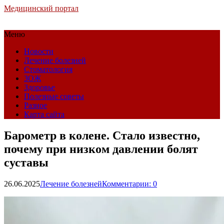
Медицинский портал
Меню
Новости
Лечение болезней
Стоматология
ЗОЖ
Здоровье
Полезные советы
Разное
Карта сайта
Барометр в колене. Стало известно,
почему при низком давлении болят
суставы
26.06.2025
Лечение болезней
Комментарии: 0