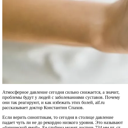
Атмосферное давление сегодня сильно снижается, а значит,
проблемы будут у людей с заболеваниями суставов. Почему
они так реагируют, и как избежать этих болей, aif.ru
рассказывает доктор Константин Спахов.
Если верить синоптикам, то сегодня в столице давление
падает чуть ли не до рекордно низкого уровня. Это называют
«барической ямой». Ее глубина может достичь 734 мм рт. ст.