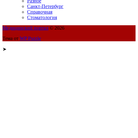
Разное
Санкт-Петербург
Справочная
Стоматология
Медицинский портал
© 2026
Тема от
WP Puzzle
➤