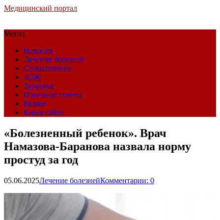
Медицинский портал
Меню
Новости
Лечение болезней
Стоматология
ЗОЖ
Здоровье
Полезные советы
Разное
Карта сайта
«Болезненный ребенок». Врач
Намазова-Баранова назвала норму
простуд за год
05.06.2025
Лечение болезней
Комментарии: 0