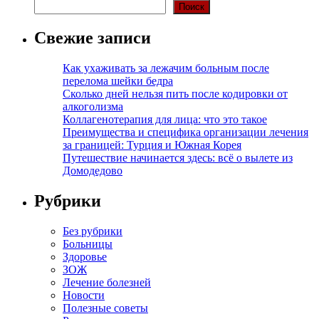
Поиск
Свежие записи
Как ухаживать за лежачим больным после
перелома шейки бедра
Сколько дней нельзя пить после кодировки от
алкоголизма
Коллагенотерапия для лица: что это такое
Преимущества и специфика организации лечения
за границей: Турция и Южная Корея
Путешествие начинается здесь: всё о вылете из
Домодедово
Рубрики
Без рубрики
Больницы
Здоровье
ЗОЖ
Лечение болезней
Новости
Полезные советы