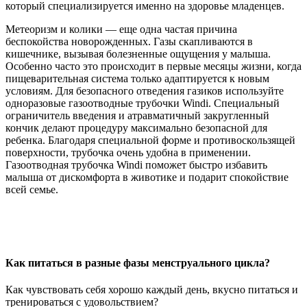
который специализируется именно на здоровье младенцев.
Метеоризм и колики — еще одна частая причина
беспокойства новорожденных. Газы скапливаются в
кишечнике, вызывая болезненные ощущения у малыша.
Особенно часто это происходит в первые месяцы жизни, когда
пищеварительная система только адаптируется к новым
условиям. Для безопасного отведения газиков используйте
одноразовые газоотводные трубочки Windi. Специальный
ограничитель введения и атравматичный закругленный
кончик делают процедуру максимально безопасной для
ребенка. Благодаря специальной форме и противоскользящей
поверхности, трубочка очень удобна в применении.
Газоотводная трубочка Windi поможет быстро избавить
малыша от дискомфорта в животике и подарит спокойствие
всей семье.
Как питаться в разные фазы менструального цикла?
Как чувствовать себя хорошо каждый день, вкусно питаться и
тренироваться с удовольствием?