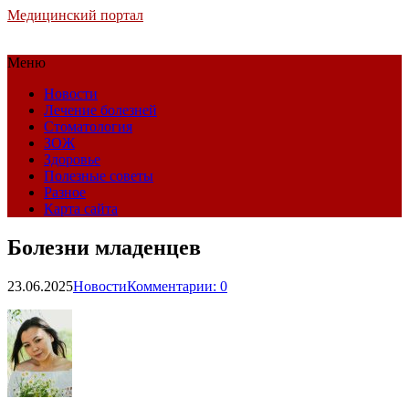
Медицинский портал
Меню
Новости
Лечение болезней
Стоматология
ЗОЖ
Здоровье
Полезные советы
Разное
Карта сайта
Болезни младенцев
23.06.2025
Новости
Комментарии: 0