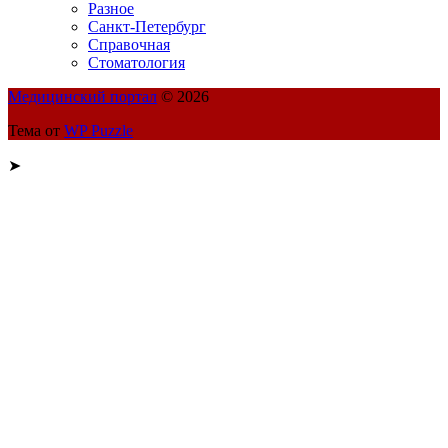
Разное
Санкт-Петербург
Справочная
Стоматология
Медицинский портал
© 2026
Тема от
WP Puzzle
➤