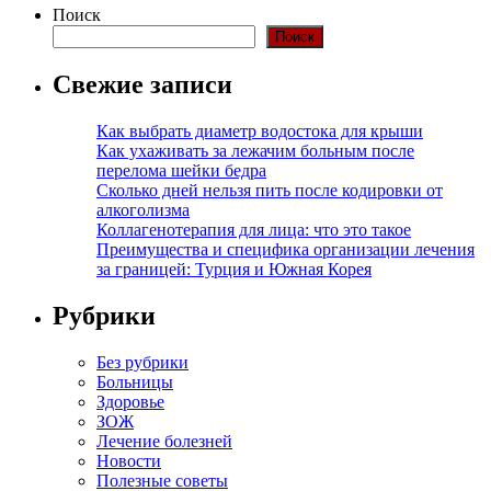
Поиск
Поиск
Свежие записи
Как выбрать диаметр водостока для крыши
Как ухаживать за лежачим больным после
перелома шейки бедра
Сколько дней нельзя пить после кодировки от
алкоголизма
Коллагенотерапия для лица: что это такое
Преимущества и специфика организации лечения
за границей: Турция и Южная Корея
Рубрики
Без рубрики
Больницы
Здоровье
ЗОЖ
Лечение болезней
Новости
Полезные советы