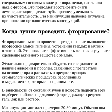
специальным составом в виде раствора, пенки, пасты или
лака с фтором. Это позволяет восстановить очаги
деминерализации, сделать зубы прочнее, уменьшить
их чувствительность. Эта манипуляция наиболее актуальна
при ношении ортодонтических конструкций.
​Когда лучше проводить фторирование?
Фторирование можно провести через день после выполнения
профессиональной гигиены, устранения твердых и мягких
отложений. Это повышает эффективность лечения и улучшает
сцепление активного вещества с эмалью.
Желательно предварительно обсудить со специалистом
наличие аллергии и проблем, связанных с препаратами
на основе фтора и рассказать о предшествующих
стоматологических процедурах, заболеваниях
и медикаментах, которые вы принимаете.
В зависимости от состояния зубов и возраста пациента врач
подберет наиболее подходящее фторсодержащее средство —
гель, лак или раствор.
Манипуляция занимает примерно 20-30 минут. Обычно она