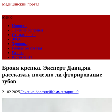
Медицинский портал
Меню
Новости
Лечение болезней
Стоматология
ЗОЖ
Здоровье
Полезные советы
Разное
Карта сайта
Броня крепка. Эксперт Давидян
рассказал, полезно ли фторирование
зубов
21.02.2025
Лечение болезней
Комментарии: 0