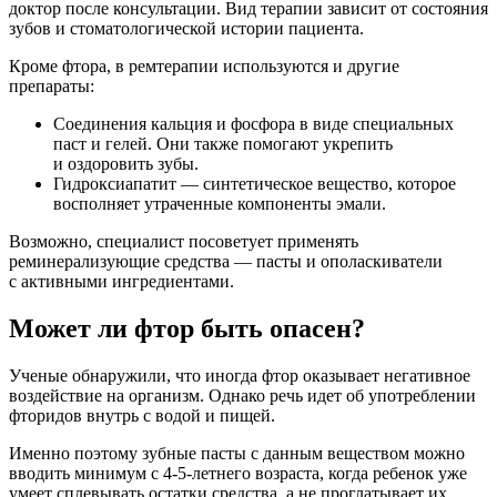
доктор после консультации. Вид терапии зависит от состояния
зубов и стоматологической истории пациента.
Кроме фтора, в ремтерапии используются и другие
препараты:
Соединения кальция и фосфора в виде специальных
паст и гелей. Они также помогают укрепить
и оздоровить зубы.
Гидроксиапатит — синтетическое вещество, которое
восполняет утраченные компоненты эмали.
Возможно, специалист посоветует применять
реминерализующие средства — пасты и ополаскиватели
с активными ингредиентами.
​Может ли фтор быть опасен?
Ученые обнаружили, что иногда фтор оказывает негативное
воздействие на организм. Однако речь идет об употреблении
фторидов внутрь с водой и пищей.
Именно поэтому зубные пасты с данным веществом можно
вводить минимум с 4-5-летнего возраста, когда ребенок уже
умеет сплевывать остатки средства, а не проглатывает их.