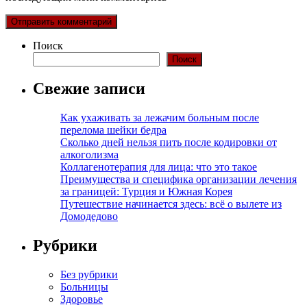
Поиск
Поиск
Свежие записи
Как ухаживать за лежачим больным после
перелома шейки бедра
Сколько дней нельзя пить после кодировки от
алкоголизма
Коллагенотерапия для лица: что это такое
Преимущества и специфика организации лечения
за границей: Турция и Южная Корея
Путешествие начинается здесь: всё о вылете из
Домодедово
Рубрики
Без рубрики
Больницы
Здоровье