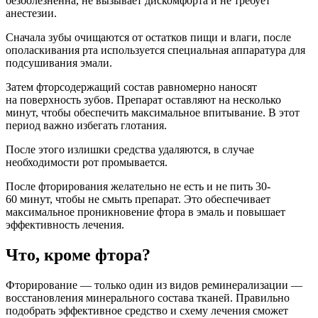
безболезненна, не вызывает дискомфорта и не требует
анестезии.
Сначала зубы очищаются от остатков пищи и влаги, после
ополаскивания рта используется специальная аппаратура для
подсушивания эмали.
Затем фторсодержащий состав равномерно наносят
на поверхность зубов. Препарат оставляют на несколько
минут, чтобы обеспечить максимальное впитывание. В этот
период важно избегать глотания.
После этого излишки средства удаляются, в случае
необходимости рот промывается.
После фторирования желательно не есть и не пить 30-
60 минут, чтобы не смыть препарат. Это обеспечивает
максимальное проникновение фтора в эмаль и повышает
эффективность лечения.
​Что, кроме фтора?
Фторирование — только один из видов реминерализации —
восстановления минерального состава тканей. Правильно
подобрать эффективное средство и схему лечения сможет