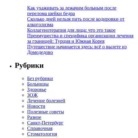
Как ухаживать за лежачим больным после
перелома шейки бедра
Сколько дней нельзя пить после кодировки от
алкоголизма
Коллагенотерапия для лица: что это такое
Преимущества и специфика организации лечения
за границей: Турция и Южная Корея
Путешествие начинается здесь: всё о вылете из
Домодедово
Рубрики
Без рубрики
Больницы
Здоровье
ЗОЖ
Лечение болезней
Новости
Полезные советы
Разное
Санкт-Петербург
Справочная
Стоматология