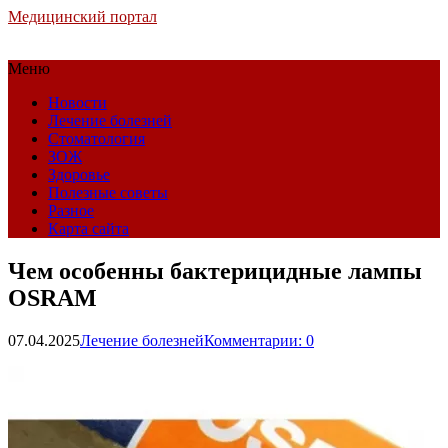
Медицинский портал
Меню
Новости
Лечение болезней
Стоматология
ЗОЖ
Здоровье
Полезные советы
Разное
Карта сайта
Чем особенны бактерицидные лампы
OSRAM
07.04.2025
Лечение болезней
Комментарии: 0