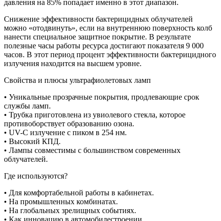
давления на 85% попадает именно в этот диапазон.
Снижение эффективности бактерицидных облучателей
можно «отодвинуть», если на внутреннюю поверхность колб
нанести специальное защитное покрытие. В результате
полезные часы работы ресурса достигают показателя 9 000
часов. В этот период процент эффективности бактерицидного
излучения находится на высшем уровне.
Свойства и плюсы ультрафиолетовых ламп
• Уникальные прозрачные покрытия, продлевающие срок
службы ламп.
• Трубка приготовлена из увиолевого стекла, которое
противоборствует образованию озона.
• UV-C излучение с пиком в 254 нм.
• Высокий КПД.
• Лампы совместимы с большинством современных
облучателей.
Где используются?
• Для комфортабельной работы в кабинетах.
• На промышленных комбинатах.
• На глобальных зрелищных событиях.
• Как инновацию в автомобилестроении.