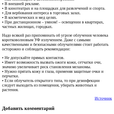
• В внешней рекламе.
• В кинотеатрах и на площадках для развлечений и спорта.
• Для вербования интереса в торговых залах.
• В косметических и мед целях.
• При дистанционном – умном! – освещении в квартирах,
частных жилищах, городках.
Надо всякий раз припоминать об угрозе облучения человека
коротковолновым УФ излучением. Даже с самыми
качественными и безопасными облучателями стоит работать
осторожно и соблюдать рекомендации:
• Не допускайте прямых контактов.
• Имеет возможность вызвать ожоги кожи, сетчатки очи,
значимо увеличивает риск становления меланомы.
• Нужно прятать кожу и глаза, применяя защитные очки и
перчатки.
• Если облучатель открытого типа, то при дезинфекции
следует выходить из помещения, убирать животных и
растения.
Источник
Добавить комментарий