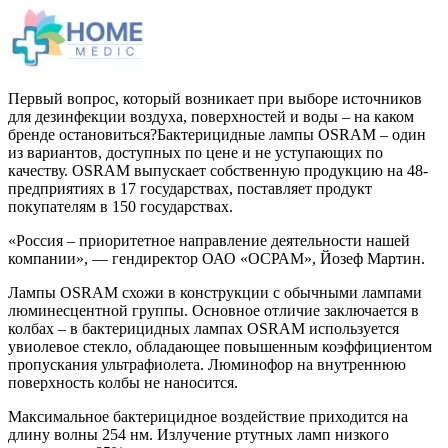
Первый вопрос, который возникает при выборе источников
для дезинфекции воздуха, поверхностей и воды – на каком
бренде остановиться?Бактерицидные лампы OSRAM – один
из вариантов, доступных по цене и не уступающих по
качеству. OSRAM выпускает собственную продукцию на 48-
предприятиях в 17 государствах, поставляет продукт
покупателям в 150 государствах.
«Россия – приоритетное направление деятельности нашей
компании», — гендиректор ОАО «ОСРАМ», Йозеф Мартин.
Лампы OSRAM схожи в конструкции с обычными лампами
люминесцентной группы. Основное отличие заключается в
колбах – в бактерицидных лампах OSRAM используется
увиолевое стекло, обладающее повышенным коэффициентом
пропускания ультрафиолета. Люминофор на внутреннюю
поверхность колбы не наносится.
Максимальное бактерицидное воздействие приходится на
длину волны 254 нм. Излучение ртутных ламп низкого