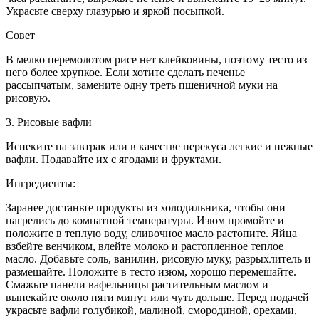
Украсьте сверху глазурью и яркой посыпкой.
Совет
В мелко перемолотом рисе нет клейковины, поэтому тесто из
него более хрупкое. Если хотите сделать печенье
рассыпчатым, замените одну треть пшеничной муки на
рисовую.
3. Рисовые вафли
Испеките на завтрак или в качестве перекуса легкие и нежные
вафли. Подавайте их с ягодами и фруктами.
Ингредиенты:
Заранее достаньте продукты из холодильника, чтобы они
нагрелись до комнатной температуры. Изюм промойте и
положите в теплую воду, сливочное масло растопите. Яйца
взбейте венчиком, влейте молоко и растопленное теплое
масло. Добавьте соль, ванилин, рисовую муку, разрыхлитель и
размешайте. Положите в тесто изюм, хорошо перемешайте.
Смажьте панели вафельницы растительным маслом и
выпекайте около пяти минут или чуть дольше. Перед подачей
украсьте вафли голубикой, малиной, смородиной, орехами,