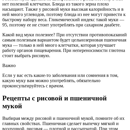
нет полезной клетчатки. Блюда из такого зерна плохо
насыщают. Также у рисовой муки высокая калорийность и в
ней много углеводов, поэтому блюда из нее могут привести к
быстрому набору веса. Гликемический индекс такой муки —
95, поэтому ее не стоит употреблять при сахарном диабете.
Какой вид муки полезнее? При отсутствии противопоказаний
самым полезным вариантом будет цельнозерновая пшеничная
мука — только в ней много клетчатки, которая улучшает
работу органов пищеварения. При непереносимости глютена
стоит выбрать рисовую.
Важно
Если у вас есть какие-то заболевания или сомнения в том,
какую муку вам можно употреблять, обязательно
проконсультируйтесь с врачом.
Рецепты с рисовой и пшеничной
мукой
Выбирая между рисовой и пшеничной мукой, помните об их
главных свойствах. Пшеничная сделает выпечку мягкой и
воздушной, рисовая — плотной и рассыпчатой. При этом