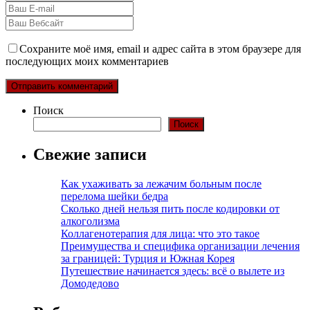
Сохраните моё имя, email и адрес сайта в этом браузере для
последующих моих комментариев
Поиск
Поиск
Свежие записи
Как ухаживать за лежачим больным после
перелома шейки бедра
Сколько дней нельзя пить после кодировки от
алкоголизма
Коллагенотерапия для лица: что это такое
Преимущества и специфика организации лечения
за границей: Турция и Южная Корея
Путешествие начинается здесь: всё о вылете из
Домодедово