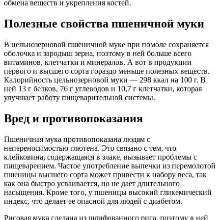
обмена веществ и укрепления костей.
Полезные свойства пшеничной муки
В цельнозерновой пшеничной муке при помоле сохраняется
оболочка и зародыш зерна, поэтому в ней больше всего
витаминов, клетчатки и минералов. А вот в продукции
первого и высшего сорта гораздо меньше полезных веществ.
Калорийность цельнозерновой муки — 298 ккал на 100 г. В
ней 13 г белков, 76 г углеводов и 10,7 г клетчатки, которая
улучшает работу пищеварительной системы.
Вред и противопоказания
Пшеничная мука противопоказана людям с
непереносимостью глютена. Это связано с тем, что
клейковина, содержащаяся в злаке, вызывает проблемы с
пищеварением. Частое употребление выпечки из перемолотой
пшеницы высшего сорта может привести к набору веса, так
как она быстро усваивается, но не дает длительного
насыщения. Кроме того, у пшеницы высокий гликемический
индекс, что делает ее опасной для людей с диабетом.
Рисовая мука сделана из шлифованного риса, поэтому в ней