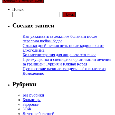
Поиск
Поиск
Свежие записи
Как ухаживать за лежачим больным после
перелома шейки бедра
Сколько дней нельзя пить после кодировки от
алкоголизма
Коллагенотерапия для лица: что это такое
Преимущества и специфика организации лечения
за границей: Турция и Южная Корея
Путешествие начинается здесь: всё о вылете из
Домодедово
Рубрики
Без рубрики
Больницы
Здоровье
ЗОЖ
Лечение болезней