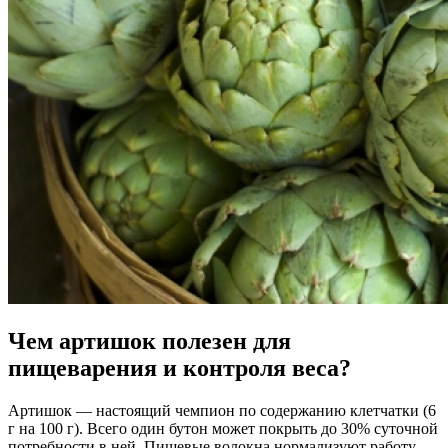
Чем артишок полезен для
пищеварения и контроля веса?
Артишок — настоящий чемпион по содержанию клетчатки (6
г на 100 г). Всего один бутон может покрыть до 30% суточной
потребности в ней. Пищевые волокна нормализуют работу