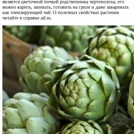
является цветочной почкой родственника чертополоха, его
можно варить, запекать, готовить на гриле и даже заваривать
как тонизирующий чай. О полезных свойствах растения
читайте в справке aif.ru.