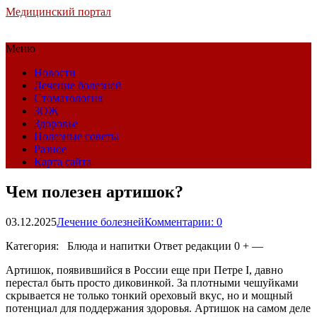
Медицинский портал
Меню
Новости
Лечение болезней
Стоматология
ЗОЖ
Здоровье
Полезные советы
Разное
Карта сайта
Чем полезен артишок?
03.12.2025
Лечение болезней
Комментарии: 0
Категория: Блюда и напитки
Ответ редакции 0 + —
Артишок, появившийся в России еще при Петре I, давно
перестал быть просто диковинкой. За плотными чешуйками
скрывается не только тонкий ореховый вкус, но и мощный
потенциал для поддержания здоровья. Артишок на самом деле