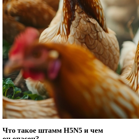
Что такое штамм H5N5 и чем
он опасен?