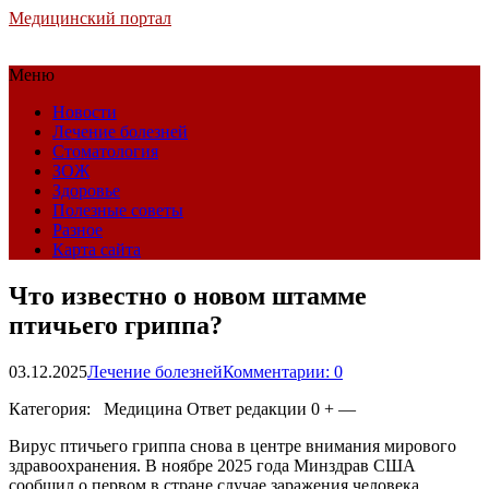
Медицинский портал
Меню
Новости
Лечение болезней
Стоматология
ЗОЖ
Здоровье
Полезные советы
Разное
Карта сайта
Что известно о новом штамме
птичьего гриппа?
03.12.2025
Лечение болезней
Комментарии: 0
Категория: Медицина
Ответ редакции 0 + —
Вирус птичьего гриппа снова в центре внимания мирового
здравоохранения. В ноябре 2025 года Минздрав США
сообщил о первом в стране случае заражения человека