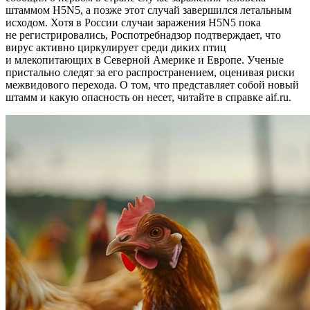
штаммом H5N5, а позже этот случай завершился летальным
исходом. Хотя в России случаи заражения H5N5 пока
не регистрировались, Роспотребнадзор подтверждает, что
вирус активно циркулирует среди диких птиц
и млекопитающих в Северной Америке и Европе. Ученые
пристально следят за его распространением, оценивая риски
межвидового перехода. О том, что представляет собой новый
штамм и какую опасность он несет, читайте в справке aif.ru.