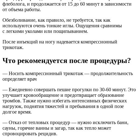
флеболога, и продолжается от 15 до 60 минут в зависимости
от объема работы.
Обезболивание, как правило, не требуется, так как
используются очень тонкие иглы. Ощущения сравнимы
с легкими уколами или пощипыванием.
После инъекций на ногу надевается компрессионный
трикотаж.
Что рекомендуется после процедуры?
— Носить компрессионный трикотаж — продолжительность
определяет врач
— Ежедневно совершать пешие прогулки по 30-60 минут. Это
улучшает кровообращение и предотвращает образование
тромбов. Также нужно избегать интенсивных физических
нагрузок, поднятия тяжестей и пребывания в одной позе
долгое время.
— Отказ от тепловых процедур — нужно исключить бани,
сауны, горячие ванны и загар, так как тепло может
спровоцировать рецидив.