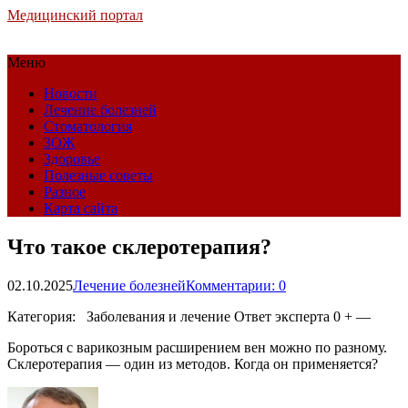
Медицинский портал
Меню
Новости
Лечение болезней
Стоматология
ЗОЖ
Здоровье
Полезные советы
Разное
Карта сайта
Что такое склеротерапия?
02.10.2025
Лечение болезней
Комментарии: 0
Категория: Заболевания и лечение
Ответ эксперта 0 + —
Бороться с варикозным расширением вен можно по разному.
Склеротерапия — один из методов. Когда он применяется?