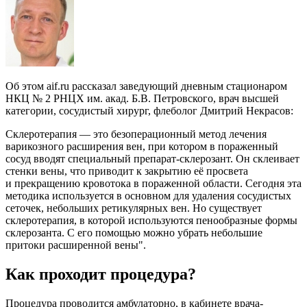
Об этом аif.ru рассказал заведующий дневным стационаром
НКЦ № 2 РНЦХ им. акад. Б.В. Петровского, врач высшей
категории, сосудистый хирург, флеболог Дмитрий Некрасов:
Склеротерапия — это безоперационный метод лечения
варикозного расширения вен, при котором в пораженный
сосуд вводят специальный препарат-склерозант. Он склеивает
стенки вены, что приводит к закрытию её просвета
и прекращению кровотока в пораженной области. Сегодня эта
методика используется в основном для удаления сосудистых
сеточек, небольших ретикулярных вен. Но существует
склеротерапия, в которой используются пенообразные формы
склерозанта. С его помощью можно убрать небольшие
притоки расширенной вены".
Как проходит процедура?
Процедура проводится амбулаторно, в кабинете врача-