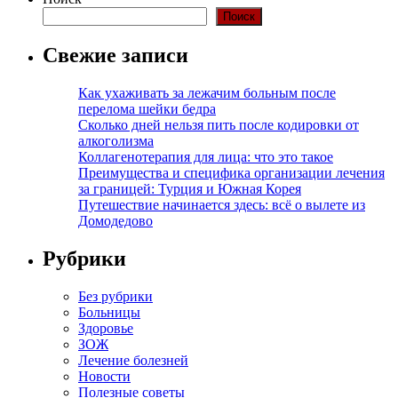
Поиск
Свежие записи
Как ухаживать за лежачим больным после
перелома шейки бедра
Сколько дней нельзя пить после кодировки от
алкоголизма
Коллагенотерапия для лица: что это такое
Преимущества и специфика организации лечения
за границей: Турция и Южная Корея
Путешествие начинается здесь: всё о вылете из
Домодедово
Рубрики
Без рубрики
Больницы
Здоровье
ЗОЖ
Лечение болезней
Новости
Полезные советы