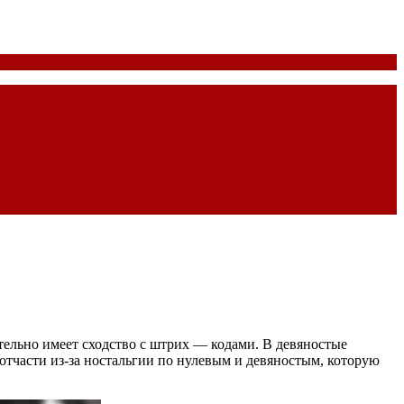
ительно имеет сходство с штрих — кодами. В девяностые
 отчасти из-за ностальгии по нулевым и девяностым, которую