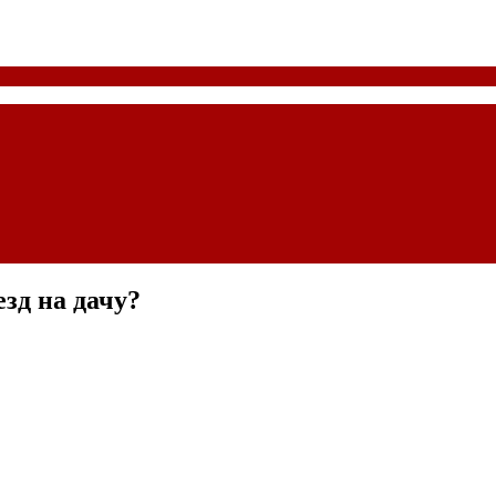
зд на дачу?