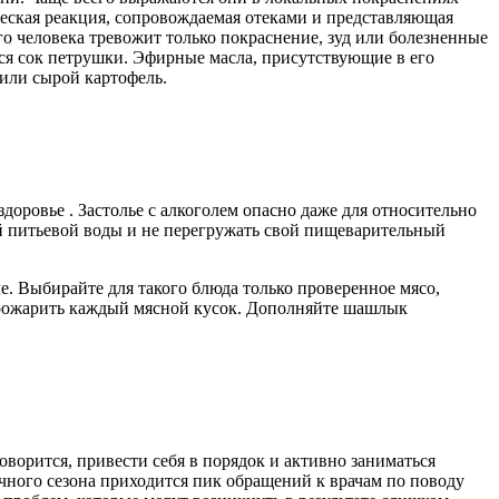
ческая реакция, сопровождаемая отеками и представляющая
о человека тревожит только покраснение, зуд или болезненные
я сок петрушки. Эфирные масла, присутствующие в его
или сырой картофель.
доровье . Застолье с алкоголем опасно даже для относительно
ой питьевой воды и не перегружать свой пищеварительный
. Выбирайте для такого блюда только проверенное мясо,
 прожарить каждый мясной кусок. Дополняйте шашлык
оворится, привести себя в порядок и активно заниматься
ачного сезона приходится пик обращений к врачам по поводу