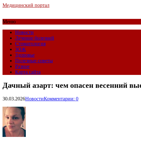
Медицинский портал
Меню
Новости
Лечение болезней
Стоматология
ЗОЖ
Здоровье
Полезные советы
Разное
Карта сайта
Дачный азарт: чем опасен весенний вые
30.03.2026
Новости
Комментарии: 0