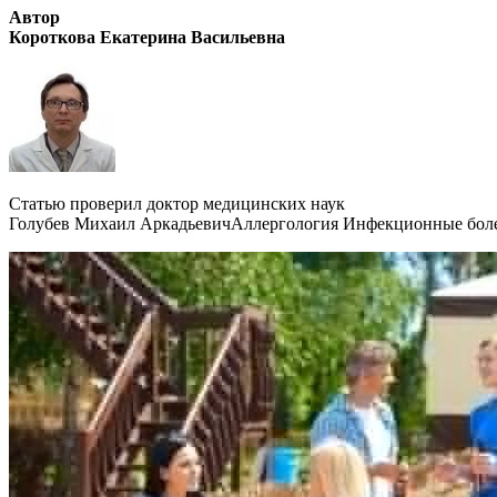
Автор
Короткова Екатерина Васильевна
Статью проверил доктор медицинских наук
Голубев Михаил АркадьевичАллергология Инфекционные боле