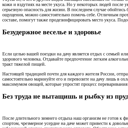
кожи и вздутиях на месте укуса. Но у некоторых людей после 
серьезную опасность для жизни. В последнем случае обойтись 
ощущения, можно самостоятельно помочь себе. Отличным прот
составе, помогут также продезинфицировать место укуса. Под
Безудержное веселье и здоровье
Если целью вашей поездки на дачу является отдых с семьей или
здорового человека. Отдавайте предпочтение легким алкоголь
тракт тяжелой пищей.
Настоящей традицией почти для каждого жителя России, отпра
самостоятельно маринуйте его и перевозите на дачу лишь в о
максимумом овощей, которые упростят процесс переваривания
Без труда не вытащишь и рыбку из пруд
После длительного зимнего отдыха наш организм не готов к фи
спортом, чрезмерное усердие на даче может привести к доволь