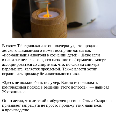
В своем Telergram-канале он подчеркнул, что продажа
детского шампанского может восприниматься как
«нормализация алкоголя в сознании детей». Даже если
в напитке нет алкоголя, его название и оформление могут
ассоциироваться со спиртным, что, по словам спикера
парламента, является проблемой. Также власти хотят
ограничить продажу безалкогольного пива.
«Здесь не должно быть полумер. Важно использовать
комплексный подход в решении этого вопроса», — написал
Жестянников.
Он отметил, что детский омбудсмен региона Ольга Смирнова
призывает запрещать не просто продажу этих напитков,
а производство.