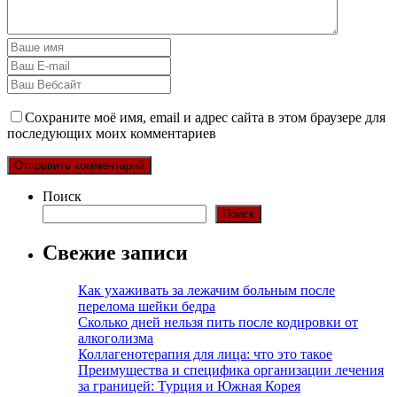
Сохраните моё имя, email и адрес сайта в этом браузере для
последующих моих комментариев
Поиск
Поиск
Свежие записи
Как ухаживать за лежачим больным после
перелома шейки бедра
Сколько дней нельзя пить после кодировки от
алкоголизма
Коллагенотерапия для лица: что это такое
Преимущества и специфика организации лечения
за границей: Турция и Южная Корея