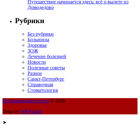
Путешествие начинается здесь: всё о вылете из
Домодедово
Рубрики
Без рубрики
Больницы
Здоровье
ЗОЖ
Лечение болезней
Новости
Полезные советы
Разное
Санкт-Петербург
Справочная
Стоматология
Медицинский портал
© 2026
Тема от
WP Puzzle
➤