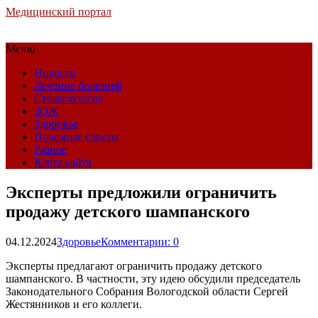
Медицинский портал
Меню
Новости
Лечение болезней
Стоматология
ЗОЖ
Здоровье
Полезные советы
Разное
Карта сайта
Эксперты предложили ограничить
продажу детского шампанского
04.12.2024
Здоровье
Комментарии: 0
Эксперты предлагают ограничить продажу детского
шампанского. В частности, эту идею обсудили председатель
Законодательного Собрания Вологодской области Сергей
Жестянников и его коллеги.