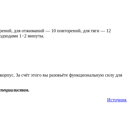
орений, для отжиманий — 10 повторений, для тяги — 12
подходами 1−2 минуты.
корпус. За счёт этого вы разовьёте функциональную силу для
специалистом.
Источник