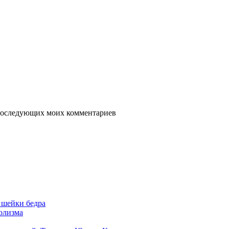
я последующих моих комментариев
 шейки бедра
голизма