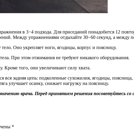
пражнения в 3−4 подхода. Для приседаний понадобится 12 повт
орений. Между упражнениями отдыхайте 30−60 секунд, а между 
 тело. Оно укрепляет ноги, ягодицы, корпус и поясницу.
тела. При этом отжимания не требуют никакого оборудования.
у. Кроме того, они увеличивают силу хвата.
я вся задняя цепь: подколенные сухожилия, ягодицы, поясница, 
яга улучшает осанку, снижает нагрузку на поясницу.
значению врача. Перед принятием решения посоветуйтесь со 
ечены
*