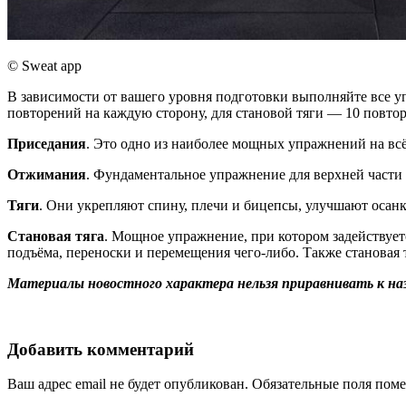
© Sweat app
В зависимости от вашего уровня подготовки выполняйте все у
повторений на каждую сторону, для становой тяги — 10 повт
Приседания
. Это одно из наиболее мощных упражнений на всё
Отжимания
. Фундаментальное упражнение для верхней части 
Тяги
. Они укрепляют спину, плечи и бицепсы, улучшают осанк
Становая тяга
. Мощное упражнение, при котором задействуетс
подъёма, переноски и перемещения чего-либо. Также становая т
Материалы новостного характера нельзя приравнивать к на
Добавить комментарий
Ваш адрес email не будет опубликован.
Обязательные поля пом