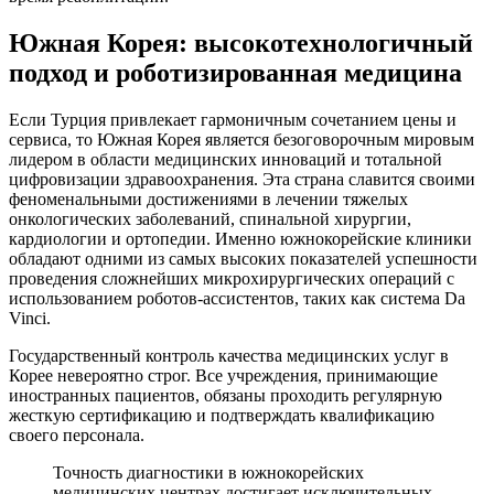
Южная Корея: высокотехнологичный
подход и роботизированная медицина
Если Турция привлекает гармоничным сочетанием цены и
сервиса, то Южная Корея является безоговорочным мировым
лидером в области медицинских инноваций и тотальной
цифровизации здравоохранения. Эта страна славится своими
феноменальными достижениями в лечении тяжелых
онкологических заболеваний, спинальной хирургии,
кардиологии и ортопедии. Именно южнокорейские клиники
обладают одними из самых высоких показателей успешности
проведения сложнейших микрохирургических операций с
использованием роботов-ассистентов, таких как система Da
Vinci.
Государственный контроль качества медицинских услуг в
Корее невероятно строг. Все учреждения, принимающие
иностранных пациентов, обязаны проходить регулярную
жесткую сертификацию и подтверждать квалификацию
своего персонала.
Точность диагностики в южнокорейских
медицинских центрах достигает исключительных