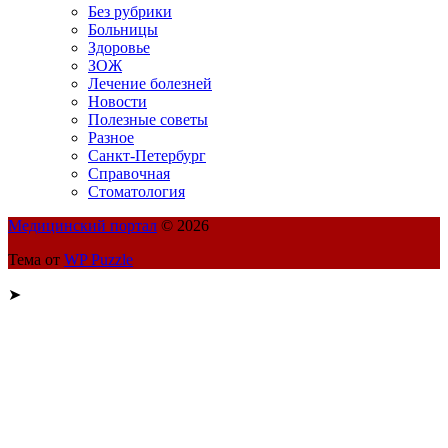
Без рубрики
Больницы
Здоровье
ЗОЖ
Лечение болезней
Новости
Полезные советы
Разное
Санкт-Петербург
Справочная
Стоматология
Медицинский портал
© 2026
Тема от
WP Puzzle
➤