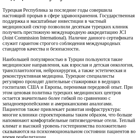
Турецкая Республика за последние годы совершила
настоящий прорыв в сфере здравоохранения. Государственная
поддержка и масштабные инвестиции в частный
медицинский сектор позволили десяткам турецких клиник
получить престижную международную аккредитацию JCI
(Joint Commission International). Наличие данного сертификата
служит гарантом строгого соблюдения международных
стандартов качества и безопасности.
Наибольшей популярностью в Турции пользуются такие
медицинские направления, как взрослая и детская онкология,
трансплантология, нейрохирургия, а также эстетическая и
реконструктивная медицина. Турецкие специалисты
регулярно проходят длительные стажировки в ведущих
госпиталях США и Европы, перенимая передовой опыт. При
этом ценовая политика турецких медицинских центров
остается значительно более гибкой по сравнению с
западноевропейскими и американскими аналогами.
Пациентов также привлекает развитая инфраструктура:
многие клиники спроектированы таким образом, что больше
напоминают комфортабельные пятизвездочные отели. Теплый
климат и высокий уровень гостеприимства положительно
сказываются на психоэмоциональном состоянии пациентов во
время реабилитации.