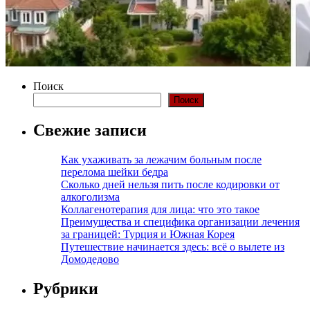
Поиск
Поиск
Свежие записи
Как ухаживать за лежачим больным после
перелома шейки бедра
Сколько дней нельзя пить после кодировки от
алкоголизма
Коллагенотерапия для лица: что это такое
Преимущества и специфика организации лечения
за границей: Турция и Южная Корея
Путешествие начинается здесь: всё о вылете из
Домодедово
Рубрики