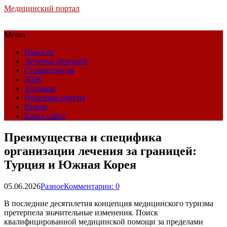
Медицинский портал
Меню
Новости
Лечение болезней
Стоматология
ЗОЖ
Здоровье
Полезные советы
Разное
Карта сайта
Преимущества и специфика
организации лечения за границей:
Турция и Южная Корея
05.06.2026
Разное
Комментарии: 0
В последние десятилетия концепция медицинского туризма
претерпела значительные изменения. Поиск
квалифицированной медицинской помощи за пределами