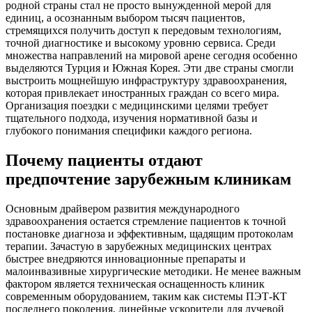
родной страны стал не просто вынужденной мерой для
единиц, а осознанным выбором тысяч пациентов,
стремящихся получить доступ к передовым технологиям,
точной диагностике и высокому уровню сервиса. Среди
множества направлений на мировой арене сегодня особенно
выделяются Турция и Южная Корея. Эти две страны смогли
выстроить мощнейшую инфраструктуру здравоохранения,
которая привлекает иностранных граждан со всего мира.
Организация поездки с медицинскими целями требует
тщательного подхода, изучения нормативной базы и
глубокого понимания специфики каждого региона.
Почему пациенты отдают
предпочтение зарубежным клиникам
Основным драйвером развития международного
здравоохранения остается стремление пациентов к точной
постановке диагноза и эффективным, щадящим протоколам
терапии. Зачастую в зарубежных медицинских центрах
быстрее внедряются инновационные препараты и
малоинвазивные хирургические методики. Не менее важным
фактором является техническая оснащенность клиник
современным оборудованием, таким как системы ПЭТ-КТ
последнего поколения, линейные ускорители для лучевой