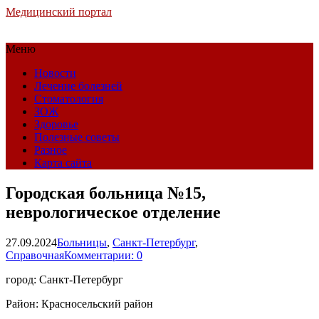
Медицинский портал
Меню
Новости
Лечение болезней
Стоматология
ЗОЖ
Здоровье
Полезные советы
Разное
Карта сайта
Городская больница №15,
неврологическое отделение
27.09.2024
Больницы
,
Санкт-Петербург
,
Справочная
Комментарии: 0
город: Санкт-Петербург
Район: Красносельский район