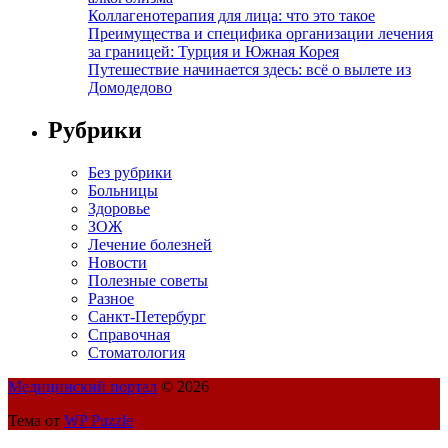
Коллагенотерапия для лица: что это такое
Преимущества и специфика организации лечения
за границей: Турция и Южная Корея
Путешествие начинается здесь: всё о вылете из
Домодедово
Рубрики
Без рубрики
Больницы
Здоровье
ЗОЖ
Лечение болезней
Новости
Полезные советы
Разное
Санкт-Петербург
Справочная
Стоматология
Медицинский портал
© 2026
Тема от
WP Puzzle