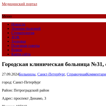
Медицинский портал
Меню
Новости
Лечение болезней
Стоматология
ЗОЖ
Здоровье
Полезные советы
Разное
Карта сайта
Городская клиническая больница №31, 
27.09.2024
Больницы
,
Санкт-Петербург
,
Справочная
Комментари
город: Санкт-Петербург
Район: Петроградский район
Адрес: проспект Динамо, 3