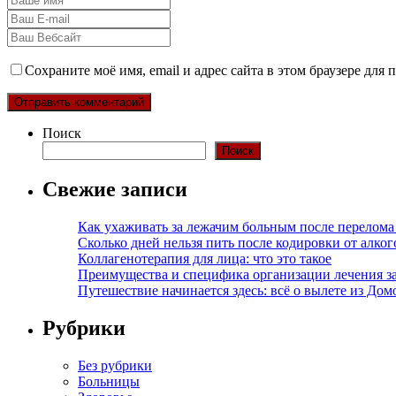
Сохраните моё имя, email и адрес сайта в этом браузере дл
Поиск
Поиск
Свежие записи
Как ухаживать за лежачим больным после перелома
Сколько дней нельзя пить после кодировки от алко
Коллагенотерапия для лица: что это такое
Преимущества и специфика организации лечения з
Путешествие начинается здесь: всё о вылете из Дом
Рубрики
Без рубрики
Больницы