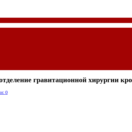
отделение гравитационной хирургии кр
и: 0