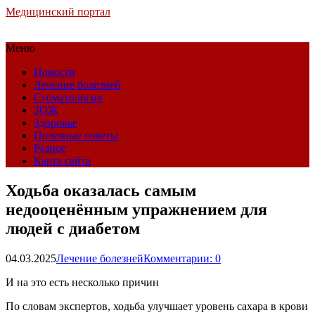
Медицинский портал
Меню
Новости
Лечение болезней
Стоматология
ЗОЖ
Здоровье
Полезные советы
Разное
Карта сайта
Ходьба оказалась самым
недооценённым упражнением для
людей с диабетом
04.03.2025
Лечение болезней
Комментарии: 0
И на это есть несколько причин
По словам экспертов, ходьба улучшает уровень сахара в крови