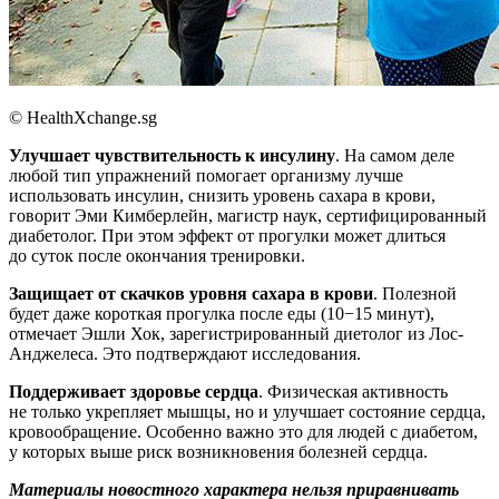
© HealthXchange.sg
Улучшает чувствительность к инсулину
. На самом деле
любой тип упражнений помогает организму лучше
использовать инсулин, снизить уровень сахара в крови,
говорит Эми Кимберлейн, магистр наук, сертифицированный
диабетолог. При этом эффект от прогулки может длиться
до суток после окончания тренировки.
Защищает от скачков уровня сахара в крови
. Полезной
будет даже короткая прогулка после еды (10−15 минут),
отмечает Эшли Хок, зарегистрированный диетолог из Лос-
Анджелеса. Это подтверждают исследования.
Поддерживает здоровье сердца
. Физическая активность
не только укрепляет мышцы, но и улучшает состояние сердца,
кровообращение. Особенно важно это для людей с диабетом,
у которых выше риск возникновения болезней сердца.
Материалы новостного характера нельзя приравнивать