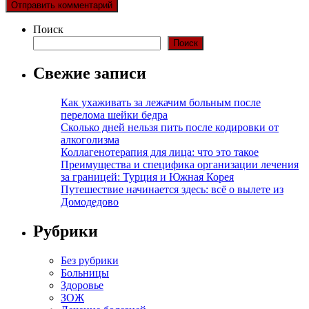
Поиск
Поиск
Свежие записи
Как ухаживать за лежачим больным после
перелома шейки бедра
Сколько дней нельзя пить после кодировки от
алкоголизма
Коллагенотерапия для лица: что это такое
Преимущества и специфика организации лечения
за границей: Турция и Южная Корея
Путешествие начинается здесь: всё о вылете из
Домодедово
Рубрики
Без рубрики
Больницы
Здоровье
ЗОЖ