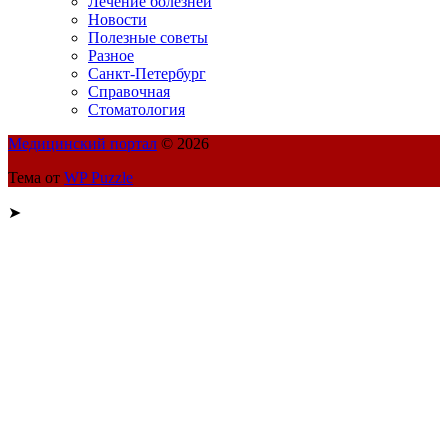
Лечение болезней
Новости
Полезные советы
Разное
Санкт-Петербург
Справочная
Стоматология
Медицинский портал
© 2026
Тема от
WP Puzzle
➤