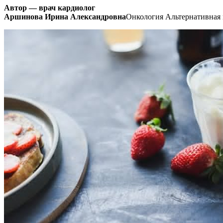
Автор — врач кардиолог
Аршинова Ирина Александровна
Онкология Альтернативная