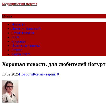
Медицинский портал
Меню
Новости
Лечение болезней
Стоматология
ЗОЖ
Здоровье
Полезные советы
Разное
Карта сайта
Хорошая новость для любителей йогурт
13.02.2025
Новости
Комментарии: 0