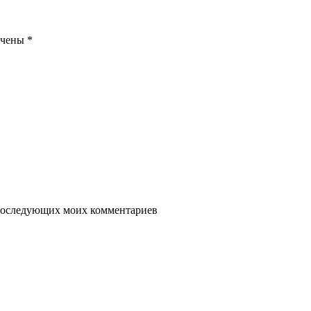
ечены
*
я последующих моих комментариев