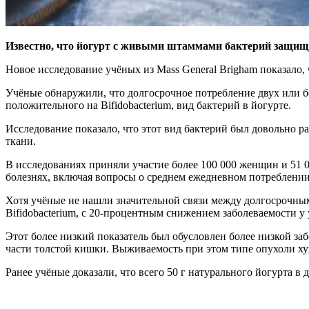
Известно, что йогурт с живыми штаммами бактерий защищае
Новое исследование учёных из Mass General Brigham показало,
Учёные обнаружили, что долгосрочное потребление двух или б
положительного на Bifidobacterium, вид бактерий в йогурте.
Исследование показало, что этот вид бактерий был довольно 
ткани.
В исследованиях приняли участие более 100 000 женщин и 51 0
болезнях, включая вопросы о среднем ежедневном потреблении
Хотя учёные не нашли значительной связи между долгосрочным
Bifidobacterium, с 20-процентным снижением заболеваемости у
Этот более низкий показатель был обусловлен более низкой з
части толстой кишки. Выживаемость при этом типе опухоли ху
Ранее учёные доказали, что всего 50 г натурального йогурта в 