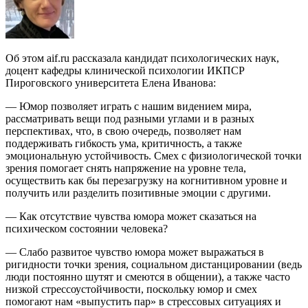
Об этом aif.ru рассказала кандидат психологических наук,
доцент кафедры клинической психологии ИКПСР
Пироговского университета Елена Иванова:
— Юмор позволяет играть с нашим видением мира,
рассматривать вещи под разными углами и в разных
перспективах, что, в свою очередь, позволяет нам
поддерживать гибкость ума, критичность, а также
эмоциональную устойчивость. Смех с физиологической точки
зрения помогает снять напряжение на уровне тела,
осуществить как бы перезагрузку на когнитивном уровне и
получить или разделить позитивные эмоции с другими.
— Как отсутствие чувства юмора может сказаться на
психическом состоянии человека?
— Слабо развитое чувство юмора может выражаться в
ригидности точки зрения, социальном дистанцировании (ведь
люди постоянно шутят и смеются в общении), а также часто
низкой стрессоустойчивости, поскольку юмор и смех
помогают нам «выпустить пар» в стрессовых ситуациях и