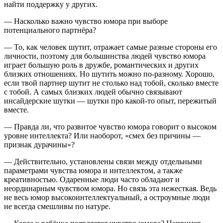
найти поддержку у других.
— Насколько важно чувство юмора при выборе
потенциального партнёра?
— То, как человек шутит, отражает самые разные стороны его
личности, поэтому для большинства людей чувство юмора
играет большую роль в дружбе, романтических и других
близких отношениях. Но шутить можно по-разному. Хорошо,
если твой партнер шутит не столько над тобой, сколько вместе
с тобой. А самых близких людей обычно связывают
инсайдерские шутки — шутки про какой-то опыт, пережитый
вместе.
— Правда ли, что развитое чувство юмора говорит о высоком
уровне интеллекта? Или наоборот, «смех без причины —
признак дурачины»?
— Действительно, установлены связи между отдельными
параметрами чувства юмора и интеллектом, а также
креативностью. Одаренные люди часто обладают и
неординарным чувством юмора. Но связь эта нежесткая. Ведь
не весь юмор высокоинтеллектуальный, а остроумные люди
не всегда смешливы по натуре.