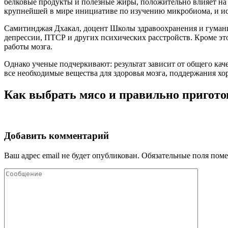
белковые продукты и полезные жиры, положительно влияет на 
крупнейшей в мире инициативе по изучению микробиома, и исс
Самитинджая Дхакал, доцент Школы здравоохранения и гумани
депрессии, ПТСР и других психических расстройств. Кроме эт
работы мозга.
Однако ученые подчеркивают: результат зависит от общего кач
все необходимые вещества для здоровья мозга, поддержания х
Как выбрать мясо и правильно приготов
Добавить комментарий
Ваш адрес email не будет опубликован.
Обязательные поля пом