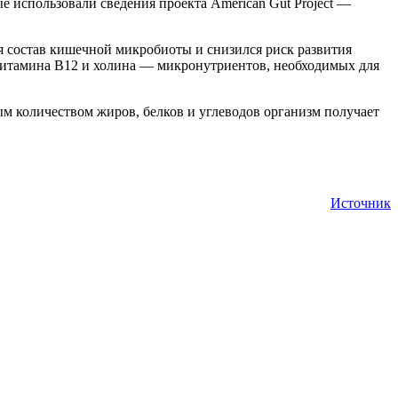
 использовали сведения проекта American Gut Project —
я состав кишечной микробиоты и снизился риск развития
 витамина B12 и холина — микронутриентов, необходимых для
ым количеством жиров, белков и углеводов организм получает
Источник