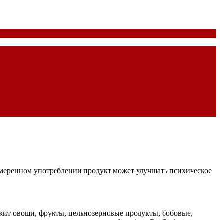
 умеренном употреблении продукт может улучшать психическое
жит овощи, фрукты, цельнозерновые продукты, бобовые,