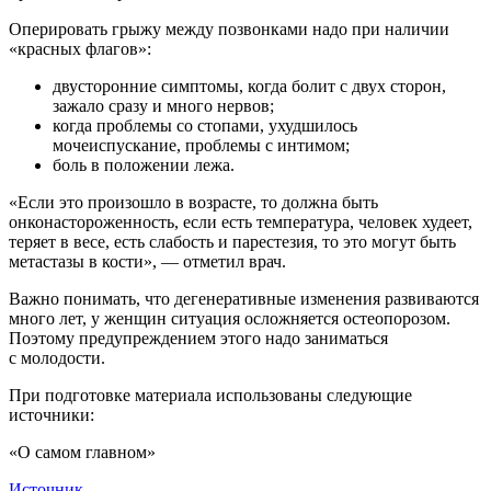
Оперировать грыжу между позвонками надо при наличии
«красных флагов»:
двусторонние симптомы, когда болит с двух сторон,
зажало сразу и много нервов;
когда проблемы со стопами, ухудшилось
мочеиспускание, проблемы с интимом;
боль в положении лежа.
«Если это произошло в возрасте, то должна быть
онконастороженность, если есть температура, человек худеет,
теряет в весе, есть слабость и парестезия, то это могут быть
метастазы в кости», — отметил врач.
Важно понимать, что дегенеративные изменения развиваются
много лет, у женщин ситуация осложняется остеопорозом.
Поэтому предупреждением этого надо заниматься
с молодости.
При подготовке материала использованы следующие
источники:
«О самом главном»
Источник