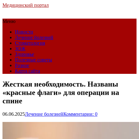
Медицинский портал
Меню
Новости
Лечение болезней
Стоматология
ЗОЖ
Здоровье
Полезные советы
Разное
Карта сайта
Жесткая необходимость. Названы
«красные флаги» для операции на
спине
06.06.2025
Лечение болезней
Комментарии: 0