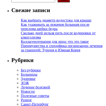
Свежие записи
Как выбрать диаметр водостока для крыши
Как ухаживать за лежачим больным после
перелома шейки бедра
Сколько дней нельзя пить после кодировки от
алкоголизма
Коллагенотерапия для лица: что это такое
Преимущества и специфика организации лечения
за границей: Турция и Южная Корея
Рубрики
Без рубрики
Больницы
Здоровье
ЗОЖ
Лечение болезней
Новости
Полезные советы
Разное
Санкт-Петербург