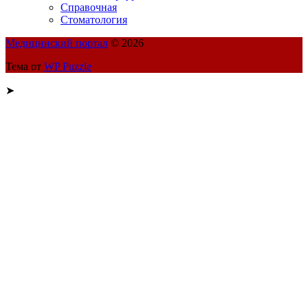
Справочная
Стоматология
Медицинский портал
© 2026
Тема от
WP Puzzle
➤